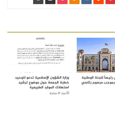
رئيساً للجنة الوطنية
وزارة الشؤون الإسلامية تدعو لتوحيد
 بموجب مرسوم رئاسي
خطبة الجمعة حول موضوع ترشيد
استهلاك الموارد الطبيعية
منذ 17 ساعة