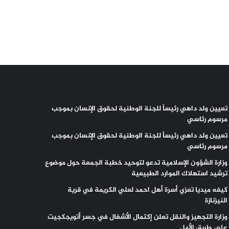
تعيين ولد داهي رئيساً للجنة الوطنية لحقوق الإنسان بموجب
مرسوم رئاسي
تعيين ولد داهي رئيساً للجنة الوطنية لحقوق الإنسان بموجب
مرسوم رئاسي
وزارة الشؤون الإسلامية تدعو لتوحيد خطبة الجمعة حول موضوع
ترشيد استهلاك الموارد الطبيعية
كيفه ميديا تعزي أسرة أهل احمد لعلي الكريمة في قرية
النيزنازة
وزارة التجهيز والنقل تعلن إكتمال الأشغال في جسر أتويجكجيت
على طريق الأمل