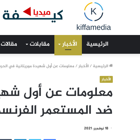
الرئيسية
الأخبار
مقابلات
مقالات
الرئيسية
/
الأخبار
/
معلومات عن أول شهيدة موريتانية في الحرب
الأخبار
معلومات عن أول شهيد
ضد المستعمر الفرنسي
18 نوفمبر، 2021
فيسبوك
تويتر
لينكدإن