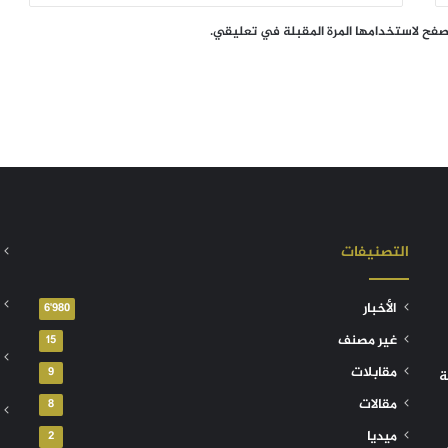
تصفح لاستخدامها المرة المقبلة في تعليقي.
التصنيفات
الأخبار
6٬980
غير مصنف
15
مقابلات
9
ة
مقالات
8
ميديا
2