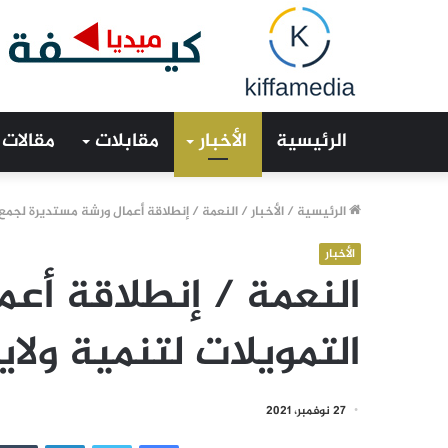
الرئيسية
الأخبار
مقابلات
مقالات
الرئيسية
/
الأخبار
/
النعمة / إنطلاقة أعمال ورشة مستديرة لجمع 
الأخبار
النعمة / إنطلاقة أع
التمويلات لتنمية ول
27 نوفمبر، 2021
فيسبوك
تويتر
لينكدإن