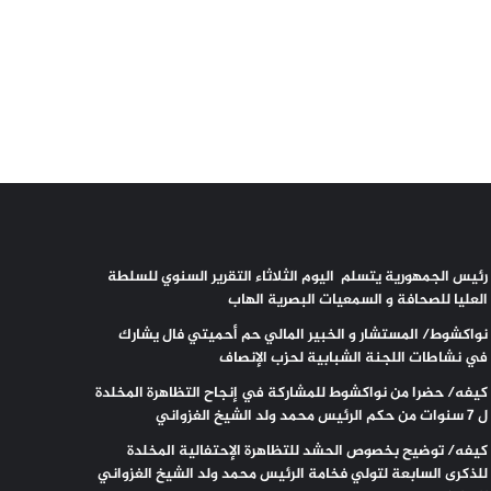
رئيس الجمهورية يتسلم اليوم الثلاثاء التقرير السنوي للسلطة
العليا للصحافة و السمعيات البصرية الهاب
نواكشوط/ المستشار و الخبير المالي حم أحميتي فال يشارك
في نشاطات اللجنة الشبابية لحزب الإنصاف
كيفه/ حضرا من نواكشوط للمشاركة في إنجاح التظاهرة المخلدة
ل 7 سنوات من حكم الرئيس محمد ولد الشيخ الغزواني
كيفه/ توضيح بخصوص الحشد للتظاهرة الإحتفالية المخلدة
للذكرى السابعة لتولي فخامة الرئيس محمد ولد الشيخ الغزواني