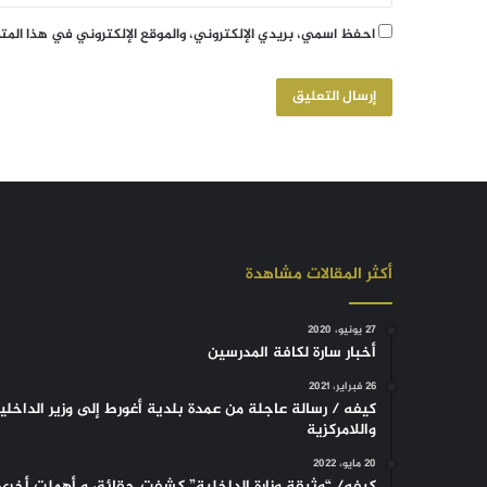
احفظ اسمي، بريدي الإلكتروني، والموقع الإلكتروني في هذا الم
أكثر المقالات مشاهدة
27 يونيو، 2020
أخبار سارة لكافة المدرسين
26 فبراير، 2021
كيفه / رسالة عاجلة من عمدة بلدية أغورط إلى وزير الداخلي
واللامركزية
20 مايو، 2022
كيفه/ “وثيقة وزارة الداخلية” كشفت حقائق و أهملت أخرى