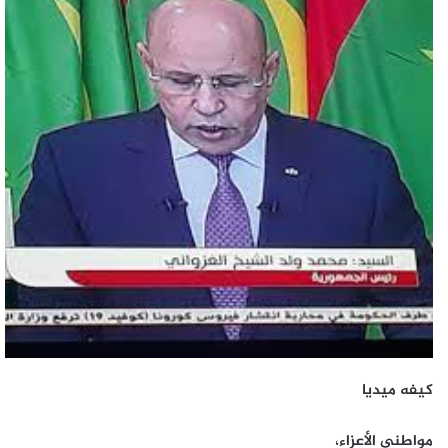
كيفه ميديا
مواطني الأعزاء،