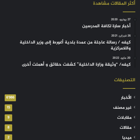
أكثر المقالات مشاهدة
27 يونيو، 2020
أخبار سارة لكافة المدرسين
26 فبراير، 2021
كيفه / رسالة عاجلة من عمدة بلدية أغورط إلى وزير الداخلية
واللامركزية
20 مايو، 2022
كيفه/ “وثيقة وزارة الداخلية” كشفت حقائق و أهملت أخرى
التصنيفات
الأخبار
6٬986
غير مصنف
15
مقابلات
9
مقالات
8
ميديا
2