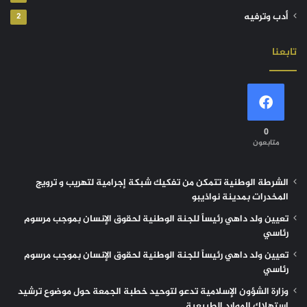
أدب وترفيه
2
تابعنا
0
متابعون
الشرطة الوطنية تتمكن من تفكيك شبكة إجرامية لتهريب و ترويج
المخدرات بمدينة نواذيبو
تعيين ولد داهي رئيساً للجنة الوطنية لحقوق الإنسان بموجب مرسوم
رئاسي
تعيين ولد داهي رئيساً للجنة الوطنية لحقوق الإنسان بموجب مرسوم
رئاسي
وزارة الشؤون الإسلامية تدعو لتوحيد خطبة الجمعة حول موضوع ترشيد
استهلاك الموارد الطبيعية