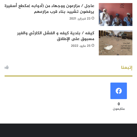
عاجل / مزارعون ووجهاء من (آدوابه )مكطع أسفيرة
يرفضون تشييد بناء قرب مزارعهم
23 فبراير، 2021
كيفه / بلدية كيفه و الفشل الكارثي والغير
مسبوق على الإطلاق
25 مايو، 2022
إتبعنا
0
متابعون