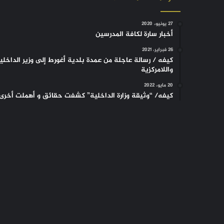
27 يونيو، 2020
أخبار سارة لكافة المدرسين
26 فبراير، 2021
كيفه / رسالة عاجلة من عمدة بلدية أغورط إلى وزير الداخلي
واللامركزية
20 مايو، 2022
كيفه/ “وثيقة وزارة الداخلية” كشفت حقائق و أهملت أخرى