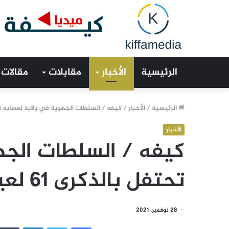
الرئيسية
الأخبار
مقابلات
مقالات
الرئيسية
/
الأخبار
/
كيفه / السلطات الجهوية في ولاية لعصابه تحتفل بالذكرى 61 ل
الأخبار
كيفه / السلطات الجه
تحتفل بالذكرى 61 لعيد الإستقلال الوطني
28 نوفمبر، 2021
فيسبوك
تويتر
لينكدإن