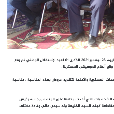
كيفه ميديا / أحيت السلطات الجهوية في ولاية لعصابه اليوم 28 نوفمبر 2021 الذكرى 61 لعيد الإستقلال الوطني تم رفع
ى وقع أنغام الموسيقى العسكرية ،
دات العسكرية والأمنية لتقديم عروض بهذه المناسبة ، مناسبة
 الشخصيات التي أخذت مكانها على المنصة وبجانبه رئيس
قاطعة كيفه السيد الخليفة ولد سيدي عالي وقادة مختلف