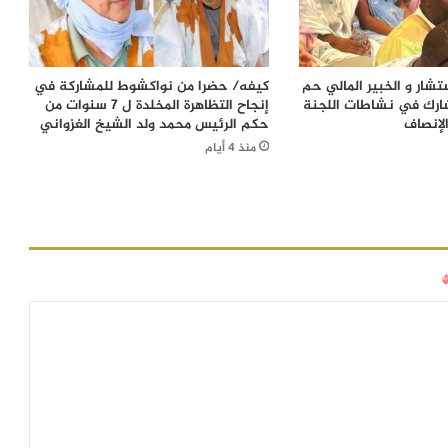
شار و الخبير المالي حم
كيفه/ حضرا من نواكشوط للمشاركة في
ارك في نشاطات اللجنة
إنجاح التظاهرة المخلدة ل 7 سنوات من
لإنصاف
حكم الرئيس محمد ولد الشيخ الغزواني
منذ 4 أيام