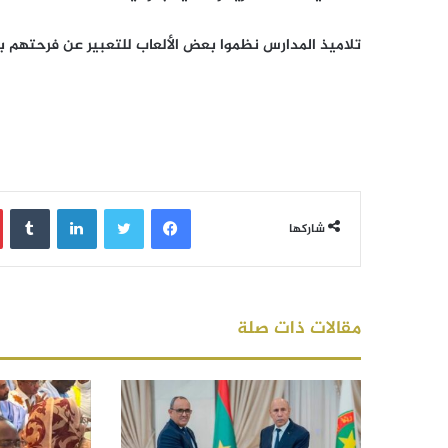
تلاميذ المدارس نظموا بعض الألعاب للتعبير عن فرحتهم بعيد الإس
فيسبوك
تويتر
لينكدإن
‏Tumblr
شاركها
مقالات ذات صلة