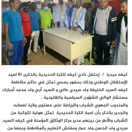
كيفه ميديا / إحتفل نادي كيفه للكرة الحديدية بالذكرى 61 لعيد
الإستقلال الوطني وذلك بحضور رسمي تمثل في حاكم مقاطعة
كيفه السيد الخليفة ولد سيدي عالي و السيد أبي ولد محمد أمبارك
مستشار الوالي للشؤون السياسية والقانونية .
والمندوب الجهوي للشباب والرياضة على مستوى ولاية لعصابه
والجدير بالذكر بأن لعبة الكرة الحديدية تمثل هواية لكوكبة من
الشباب والأطر من بينهم مدير مركز الوثائق المؤمنة في كيفه السيد
سيدي ولد الحسن ولد عمار ومفتش التعليم بالمقاطعة وبعضا من