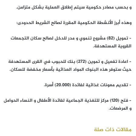
و بحسب مصادر حكومية سيتم إطلاق العملية بشكل متزامن.
وهذه أبرز الأنشطة الحكومية المقررة لصالح الشريط الحدودى:
– تمويل (82) مشروع تنموي و مدر للدخل لصالح سكان التجمعات
القروية المستهدفة.
– اعادة تفعيل و تموين (272) بنك للحبوب في القرى المستهدفة
حيث ستوفر هذه البنوك المواد العذائية بأسعار مخفضة للسكان.
– تقديم معونات غذائية لفائدة (20.000) أسرة.
– فتح (120) مركز للتغذية الجماعية لفائدة الأطفال و النساء الحوامل
و المرضعات.
مقالات ذات صلة