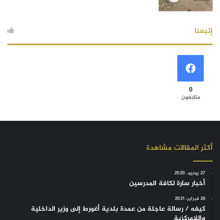
إتبعنا
0
متابعون
أكثر المقالات مشاهدة
27 يونيو، 2020
أخبار سارة لكافة المدرسين
26 فبراير، 2021
كيفه / رسالة عاجلة من عمدة بلدية أغورط إلى وزير الداخلية
واللامركزية