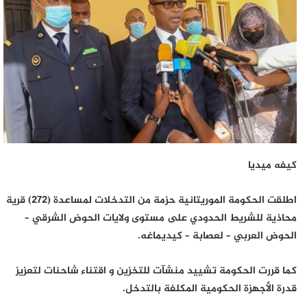
كيفه ميديا
اطلقت الحكومة الموريتانية حزمة من التدخلات لمساعدة (272) قرية
محاذية للشريط الحدودي على مستوى ولايات الحوض الشرقي –
الحوض العربي – لعصابة – كيديماغه.
كما قررت الحكومة تشييد منشآت للتخزين و اقتناء شاحنات لتعزيز
قدرة الأجهزة الحكومية المكلفة بالتدخل.