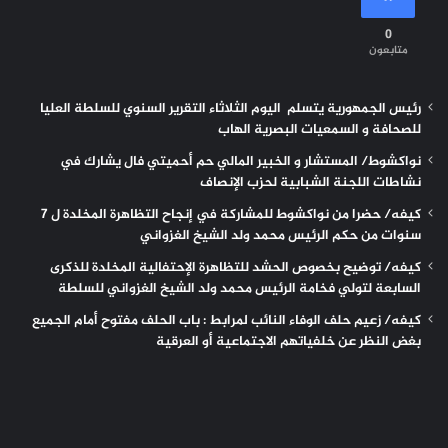
0
متابعون
رئيس الجمهورية يتسلم اليوم الثلاثاء التقرير السنوي للسلطة العليا
للصحافة و السمعيات البصرية الهاب
نواكشوط/ المستشار و الخبير المالي حم أحميتي فال يشارك في
نشاطات اللجنة الشبابية لحزب الإنصاف
كيفه/ حضرا من نواكشوط للمشاركة في إنجاح التظاهرة المخلدة ل 7
سنوات من حكم الرئيس محمد ولد الشيخ الغزواني
كيفه/ توضيح بخصوص الحشد للتظاهرة الإحتفالية المخلدة للذكرى
السابعة لتولي فخامة الرئيس محمد ولد الشيخ الغزواني للسلطة
كيفه/ زعيم حلف الوفاء النائب لمرابط : باب الحلف مفتوح أمام الجميع
بغض النظر عن خلفياتهم الاجتماعية أو العرقية