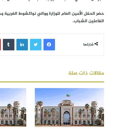
حضر الحفل الأمين العام للوزارة ووالي نواكشوط الغربي
الفاعلين الشباب.
فيسبوك
تويتر
لينكدإن
‏Tumblr
شاركها
مقالات ذات صلة