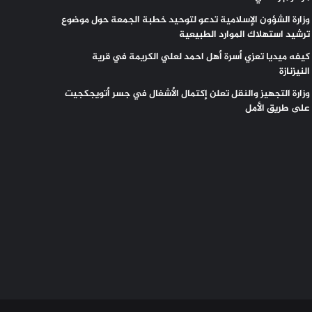
وزارة الشؤون الإسلامية تدعو لتوحيد خطبة الجمعة حول موضوع
ترشيد استهلاك الموارد الطبيعية
كيفه ميديا تعزي أسرة أهل احمد لعلي الكريمة في قرية
النيزنازة
وزارة التجهيز والنقل تعلن إكتمال الأشغال في جسر أتويجكجيت
على طريق الأمل