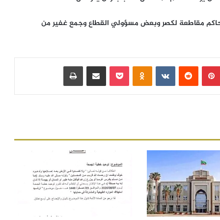
ة وحاكم مقاطعة لكصر وبعض مسؤولي القطاع وجمع غفير من
بينتيريست
‏Reddit
‏VKontakte
Odnoklassniki
بوكيت
مشاركة عبر البريد
طباعة