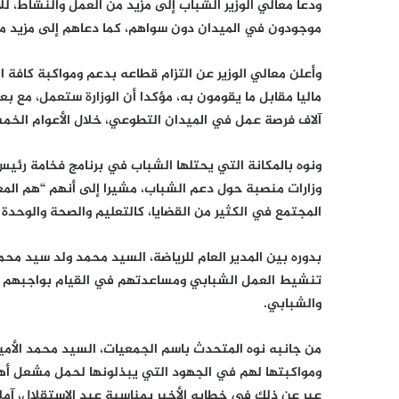
ودعا معالي الوزير الشباب إلى مزيد من العمل والنشاط، 
موجودون في الميدان دون سواهم، كما دعاهم إلى مزيد من ال
وأعلن معالي الوزير عن التزام قطاعه بدعم ومواكبة كافة 
آلاف فرصة عمل في الميدان التطوعي، خلال الأعوام الخمس
ونوه بالمكانة التي يحتلها الشباب في برنامج فخامة رئيس
وزارات منصبة حول دعم الشباب، مشيرا إلى أنهم “هم ال
المجتمع في الكثير من القضايا، كالتعليم والصحة والوحدة
بدوره بين المدير العام للرياضة، السيد محمد ولد سيد محم
تنشيط العمل الشبابي ومساعدتهم في القيام بواجبهم ات
والشبابي.
من جانبه نوه المتحدث باسم الجمعيات، السيد محمد الأمي
ومواكبتها لهم في الجهود التي يبذلونها لحمل مشعل أهد
عبر عن ذلك في خطابه الأخير بمناسبة عيد الاستقلال، آمل