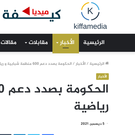
الرئيسية
الأخبار
مقابلات
مقالات
الرئيسية
/
الأخبار
/
الحكومة بصدد دعم 600 منظمة شبابية و رياضية
الأخبار
رياضية
5 ديسمبر، 2021
فيسبوك
تويتر
لينكدإن