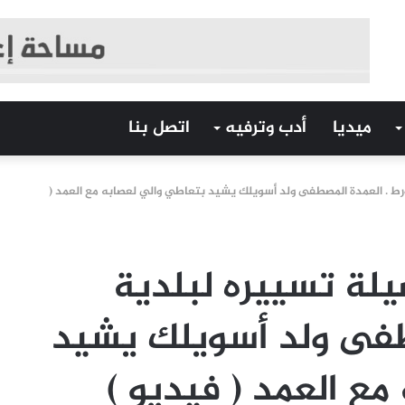
ميديا
أدب وترفيه
اتصل بنا
ط . العمدة المصطفى ولد أسويلك يشيد بتعاطي والي لعصابه مع العمد (
لة تسييره لبلدية
طفى ولد أسويلك يشيد
ع العمد ( فيديو )