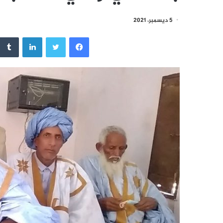
5 ديسمبر، 2021
فيسبوك
تويتر
لينكدإن