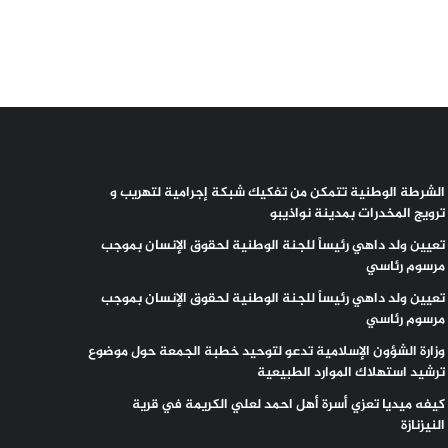
الشرطة الوطنية تتمكن من تفكيك شبكة إجرامية لتهريب و
ترويج المخدرات بمدينة نواذيبو
تعيين ولد داهي رئيساً للجنة الوطنية لحقوق الإنسان بموجب
مرسوم رئاسي
تعيين ولد داهي رئيساً للجنة الوطنية لحقوق الإنسان بموجب
مرسوم رئاسي
وزارة الشؤون الإسلامية تدعو لتوحيد خطبة الجمعة حول موضوع
ترشيد استهلاك الموارد الطبيعية
كيفه ميديا تعزي أسرة أهل احمد لعلي الكريمة في قرية
النيزنازة