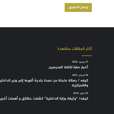
أكثر المقالات مشاهدة
27 يونيو، 2020
أخبار سارة لكافة المدرسين
26 فبراير، 2021
كيفه / رسالة عاجلة من عمدة بلدية أغورط إلى وزير الداخلي
واللامركزية
20 مايو، 2022
كيفه/ “وثيقة وزارة الداخلية” كشفت حقائق و أهملت أخرى