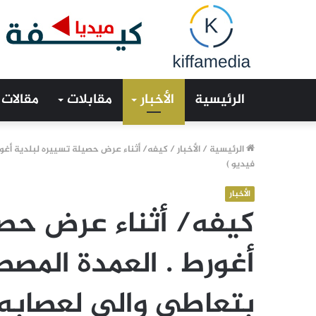
الرئيسية
الأخبار
مقابلات
مقالات
الرئيسية
/
الأخبار
/
كيفه/ أثناء عرض حصيلة تسييره لبلدية أغور
فيديو )
الأخبار
كيفه/ أثناء عرض حصي
أغورط . العمدة المص
بتعاطي والي لعصابه م