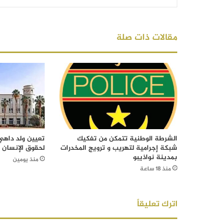
مقالات ذات صلة
الشرطة الوطنية تتمكن من تفكيك
تعيين ولد داهي 
شبكة إجرامية لتهريب و ترويج المخدرات
لحقوق الإنسان
بمدينة نواذيبو
منذ يومين
منذ 18 ساعة
اترك تعليقاً