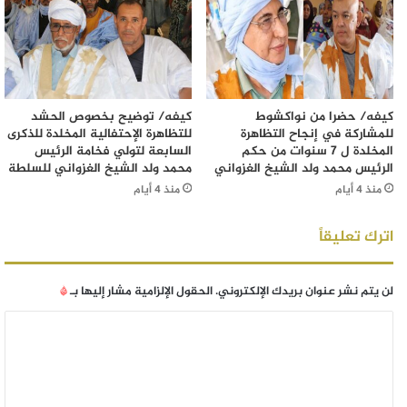
كيفه/ حضرا من نواكشوط
كيفه/ توضيح بخصوص الحشد
للمشاركة في إنجاح التظاهرة
للتظاهرة الإحتفالية المخلدة للذكرى
المخلدة ل 7 سنوات من حكم
السابعة لتولي فخامة الرئيس
الرئيس محمد ولد الشيخ الغزواني
محمد ولد الشيخ الغزواني للسلطة
منذ 4 أيام
منذ 4 أيام
اترك تعليقاً
لن يتم نشر عنوان بريدك الإلكتروني.
الحقول الإلزامية مشار إليها بـ
*