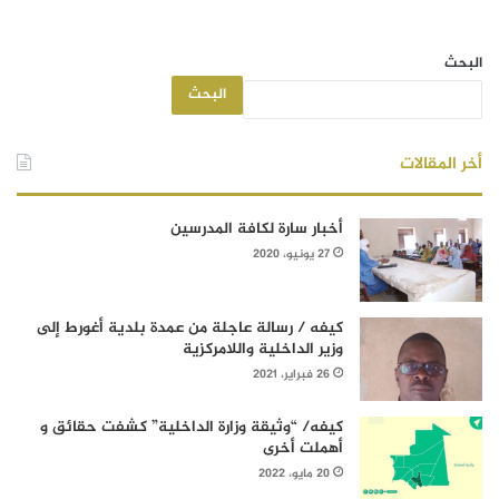
البحث
البحث
أخر المقالات
أخبار سارة لكافة المدرسين
27 يونيو، 2020
كيفه / رسالة عاجلة من عمدة بلدية أغورط إلى
وزير الداخلية واللامركزية
26 فبراير، 2021
كيفه/ “وثيقة وزارة الداخلية” كشفت حقائق و
أهملت أخرى
20 مايو، 2022