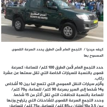
كيفه ميديا / التجمع العام لأمن الطرق يحدد السرعة القصوى
المسموح بها
حدد التجمع العام لأمن الطرق 100 كلم/ للساعة؛ كسرعة
قصوى بالنسبة للسيارات الخاصة التي تقل سعتها عن عشرة
ركاب.
وألزم سيارات النقل العمومي التي تتسع لما بين 10 أشخاص
و14 شخصا إلى السير بسرعة 90 كلم/ للساعة، و70 كلم/
للساعة بالنسبة للحافلات التي تقل أكثر من 15 شخصا.
وحدد التجمع السرعة القصوى للشاحنات التي يتراوح وزنها
بين 3.5 و10 أطنان ب85 كلم/ للساعة، و75 كلم/ للساعة؛