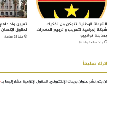
الشرطة الوطنية تتمكن من تفكيك
تعيين ولد داهي 
شبكة إجرامية لتهريب و ترويج المخدرات
لحقوق الإنسان
بمدينة نواذيبو
منذ 21 ساعة
منذ ساعة واحدة
اترك تعليقاً
لن يتم نشر عنوان بريدك الإلكتروني.
الحقول الإلزامية مشار إليها بـ
*