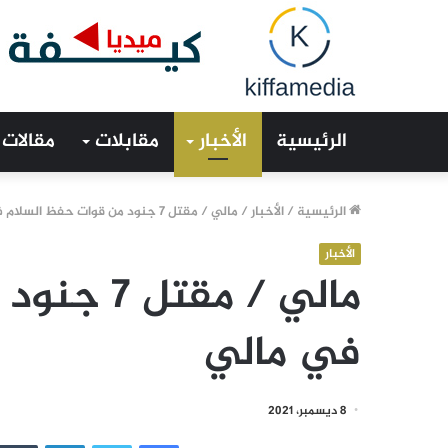
الرئيسية
الأخبار
مقابلات
مقالات
الرئيسية
/
الأخبار
/
مالي / مقتل 7 جنود من قوات حفظ السلام في مالي
الأخبار
مالي / مق
في مالي
8 ديسمبر، 2021
فيسبوك
تويتر
لينكدإن