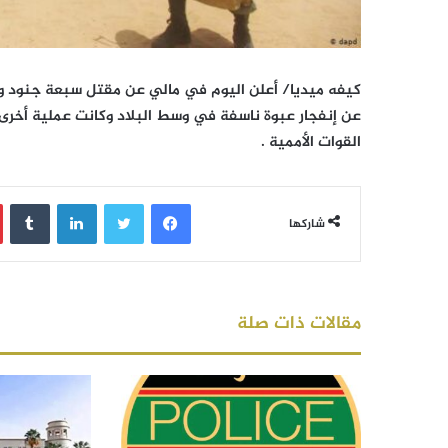
كيفه ميديا/ أعلن اليوم في مالي عن مقتل سبعة جنود وج
عن إنفجار عبوة ناسفة في وسط البلاد وكانت عملية أخرى
القوات الأممية .
فيسبوك
تويتر
لينكدإن
‏Tumblr
شاركها
مقالات ذات صلة