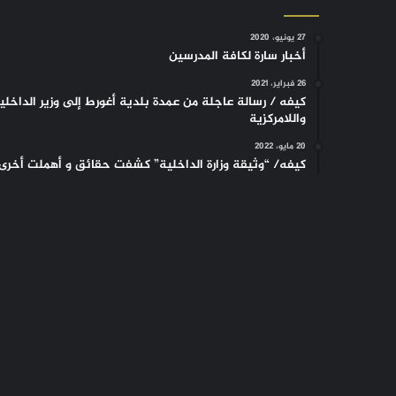
27 يونيو، 2020
أخبار سارة لكافة المدرسين
26 فبراير، 2021
كيفه / رسالة عاجلة من عمدة بلدية أغورط إلى وزير الداخلي
واللامركزية
20 مايو، 2022
كيفه/ “وثيقة وزارة الداخلية” كشفت حقائق و أهملت أخرى