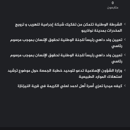
0
متابعون
الشرطة الوطنية تتمكن من تفكيك شبكة إجرامية لتهريب و ترويج
المخدرات بمدينة نواذيبو
تعيين ولد داهي رئيساً للجنة الوطنية لحقوق الإنسان بموجب مرسوم
رئاسي
تعيين ولد داهي رئيساً للجنة الوطنية لحقوق الإنسان بموجب مرسوم
رئاسي
وزارة الشؤون الإسلامية تدعو لتوحيد خطبة الجمعة حول موضوع ترشيد
استهلاك الموارد الطبيعية
كيفه ميديا تعزي أسرة أهل احمد لعلي الكريمة في قرية النيزنازة