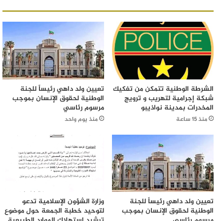
الشرطة الوطنية تتمكن من تفكيك
تعيين ولد داهي رئيساً للجنة
شبكة إجرامية لتهريب و ترويج
الوطنية لحقوق الإنسان بموجب
المخدرات بمدينة نواذيبو
مرسوم رئاسي
منذ 15 ساعة
منذ يوم واحد
تعيين ولد داهي رئيساً للجنة
وزارة الشؤون الإسلامية تدعو
الوطنية لحقوق الإنسان بموجب
لتوحيد خطبة الجمعة حول موضوع
مرسوم رئاسي
ترشيد استهلاك الموارد الطبيعية