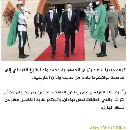
كيفه ميديا /
عاد رئيس الجمهورية محمد ولد الشيخ الغزواني إلى
العاصمة نواكشوط قادما من مدينة وادان التاريخية.
وأشرف ولد الغزاوني على إطلاق النسخة العاشرة من مهرجان مدائن
التراث، والتي انطلقت امس بوادان، وتستمر لغاية الخامس عشر من
الشهر الجاري.
مقالات ذات صلة