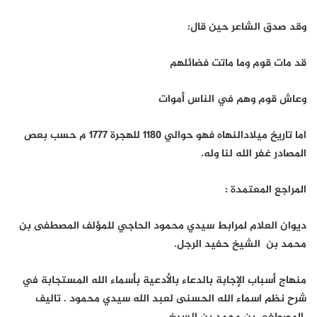
وقد صدق الشاعر حين قال:
قد مات قوم وما ماتت فضائلهم
وعاش قوم وهم في الناس أموات
اما تاريخ ميلادالنهاه فهو حوالي 1180 للهجرة 1777 م حسب بعص
المصادر غفر الله لنا وله.
المراجع المعتمدة :
ديوان العلام لمرابط سيدي محمود الحاجي للمؤلف المصطفى بن
محمد بن الشيخ حفيد الرجل.
منهاج أسباب الإجابة بالدعاء بالأدعية بأسماء الله المستجابة في
شرح نظم اسماء الله الحسنى لعبد الله سيدي محمود . تاليف