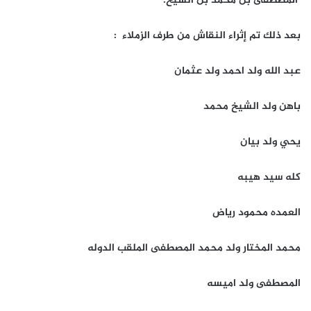
المصطفى بن محمد بن السيخ.
بعد ذلك تم إثراء النقاش من طرف الزملاء :
عبد الله ولد احمد ولد عثمان
باهن ولد الشيخ محمد
يحي ولد بيان
كله سيد هيبه
العمده محمود رياض
محمد المختار ولد محمد المصطفى الملقب الدوله
المصطفى ولد اميسه