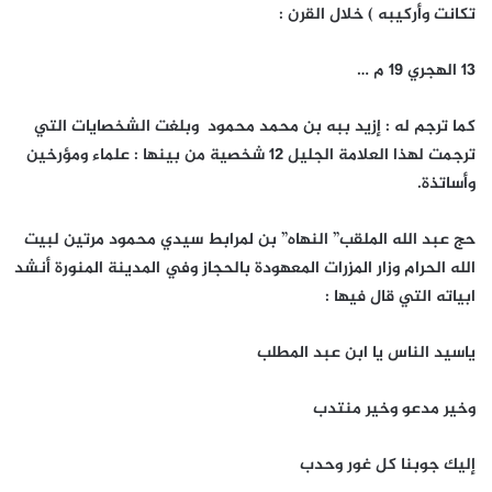
تكانت وأركيبه ) خلال القرن :
13 الهجري 19 م …
كما ترجم له : إزيد ببه بن محمد محمود وبلغت الشخصايات التي
ترجمت لهذا العلامة الجليل 12 شخصية من بينها : علماء ومؤرخين
وأساتذة.
حج عبد الله الملقب” النهاه” بن لمرابط سيدي محمود مرتين لبيت
الله الحرام وزار المزرات المعهودة بالحجاز وفي المدينة المنورة أنشد
ابياته التي قال فيها :
ياسيد الناس يا ابن عبد المطلب
وخير مدعو وخير منتدب
إليك جوبنا كل غور وحدب