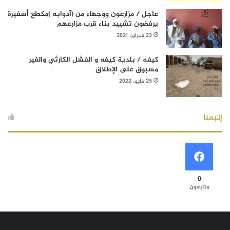
عاجل / مزارعون ووجهاء من (آدوابه )مكطع أسفيرة
يرفضون تشييد بناء قرب مزارعهم
23 فبراير، 2021
كيفه / بلدية كيفه و الفشل الكارثي والغير
مسبوق على الإطلاق
25 مايو، 2022
إتبعنا
0
متابعون