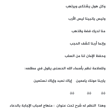
وكل هول يشتكى ويرتهب
وليس يانبينا ليس الأرب
منا لديك فضة ولاذهب
وإنما أربنا كشف الحجب
وحفظ الإمان لنا من السلب
وللعلامة نظم بأسماء الله الحسنى يقول في مطلعه:
ياربنا عونك يامعين إياك نعبد وإياك نستعين
** ** **
وهذا النظم له شرح تحت عنوان : منهاج اسباب الإجابة بالدعاء