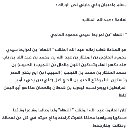
يسلم ولدبيان وفي مايلي نص الورقه :
لعلامة : عبدالله الملقب:
” النهاه “بن لمرابط سيدي محمود الحاجي
هو العلامة قطب زمانه عبد الله الملقب ” النهاه” بن لمرابط سيدي
محمود الحاجي بن المختار بن عبد الله بن محمد بن عبد الله بن باب
هند بكسر الهاء وتسكين النون والدال بن النجيب ( الحبيب) بن
محمد المختار بن محمد بن النجيب ( الحبيب) بن ابج بفتج الهمز
وتسكين الباء وفتح الجيم بن الحاج اعل (علي) بن يحي ( أمير
المرابطين) يرجع نسبه ليعرب بن قحطان وقحطان هذا هو أبو اليمن
كلها .
كان العلامة عبد الله الملقب ” النهاه” وليا وعالما وشاعرا وقائدا
عسكريا وسياسيا محنكا ظهرت كرامته وذاع صيته في كل من لعصالة
وتكانت وخارجهما.