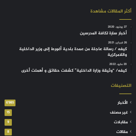
أكثر المقالات مشاهدة
27 يونيو، 2020
أخبار سارة لكافة المدرسين
26 فبراير، 2021
كيفه / رسالة عاجلة من عمدة بلدية أغورط إلى وزير الداخلية
واللامركزية
20 مايو، 2022
كيفه/ “وثيقة وزارة الداخلية” كشفت حقائق و أهملت أخرى
التصنيفات
الأخبار
6٬985
غير مصنف
15
مقابلات
9
مقالات
8