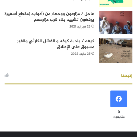
عاجل / مزارعون ووجهاء من (آدوابه )مكطع أسفيرة
يرفضون تشييد بناء قرب مزارعهم
23 فبراير، 2021
كيفه / بلدية كيفه و الفشل الكارثي والغير
مسبوق على الإطلاق
25 مايو، 2022
إتبعنا
0
متابعون