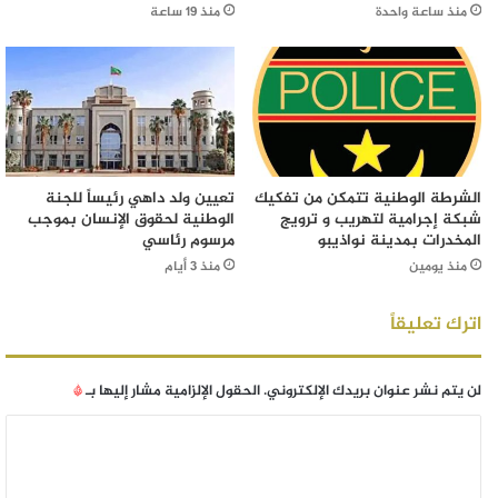
منذ ساعة واحدة
منذ 19 ساعة
الشرطة الوطنية تتمكن من تفكيك
تعيين ولد داهي رئيساً للجنة
شبكة إجرامية لتهريب و ترويج
الوطنية لحقوق الإنسان بموجب
المخدرات بمدينة نواذيبو
مرسوم رئاسي
منذ يومين
منذ 3 أيام
اترك تعليقاً
لن يتم نشر عنوان بريدك الإلكتروني.
الحقول الإلزامية مشار إليها بـ
*