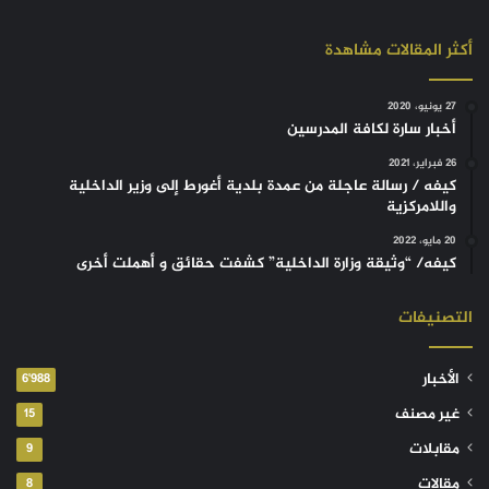
أكثر المقالات مشاهدة
27 يونيو، 2020
أخبار سارة لكافة المدرسين
26 فبراير، 2021
كيفه / رسالة عاجلة من عمدة بلدية أغورط إلى وزير الداخلية
واللامركزية
20 مايو، 2022
كيفه/ “وثيقة وزارة الداخلية” كشفت حقائق و أهملت أخرى
التصنيفات
الأخبار
6٬988
غير مصنف
15
مقابلات
9
مقالات
8