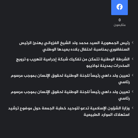
0
متابعون
رئيس الجمهورية السيد محمد ولد الشيخ الغزواني يهنئ الرئيس
السنغافوري بمناسبة احتفال بلاده بعيدها الوطني
الشرطة الوطنية تتمكن من تفكيك شبكة إجرامية لتهريب و ترويج
المخدرات بمدينة نواذيبو
تعيين ولد داهي رئيساً للجنة الوطنية لحقوق الإنسان بموجب مرسوم
رئاسي
تعيين ولد داهي رئيساً للجنة الوطنية لحقوق الإنسان بموجب مرسوم
رئاسي
وزارة الشؤون الإسلامية تدعو لتوحيد خطبة الجمعة حول موضوع ترشيد
استهلاك الموارد الطبيعية