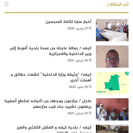
أخر المقالات
أخبار سارة لكافة المدرسين
27 يونيو، 2020
كيفه / رسالة عاجلة من عمدة بلدية أغورط إلى
وزير الداخلية واللامركزية
26 فبراير، 2021
كيفه/ “وثيقة وزارة الداخلية” كشفت حقائق و
أهملت أخرى
20 مايو، 2022
عاجل / مزارعون ووجهاء من (آدوابه )مكطع أسفيرة
يرفضون تشييد بناء قرب مزارعهم
23 فبراير، 2021
كيفه / بلدية كيفه و الفشل الكارثي والغير