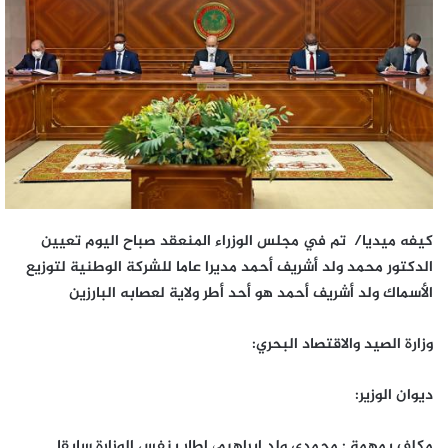
كيفه ميديا/ تم في مجلس الوزراء المنعقد صباح اليوم تعيين
الدكتور محمد ولد أشريف أحمد مديرا عاما للشركة الوطنية لتوزيع
الأسماك ولد أشريف أحمد هو أحد أطر ولاية لعصابه البارزين
وزارة الصيد والاقتصاد البحري:
ديوان الوزير:
مكلف بمهمة : محمدي ولد إبراهيم، إطار بنفس الوزارة سابقا