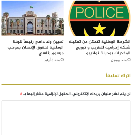
الشرطة الوطنية تتمكن من تفكيك
تعيين ولد داهي رئيساً للجنة
شبكة إجرامية لتهريب و ترويج
الوطنية لحقوق الإنسان بموجب
المخدرات بمدينة نواذيبو
مرسوم رئاسي
منذ يومين
منذ 3 أيام
اترك تعليقاً
لن يتم نشر عنوان بريدك الإلكتروني.
الحقول الإلزامية مشار إليها بـ
*