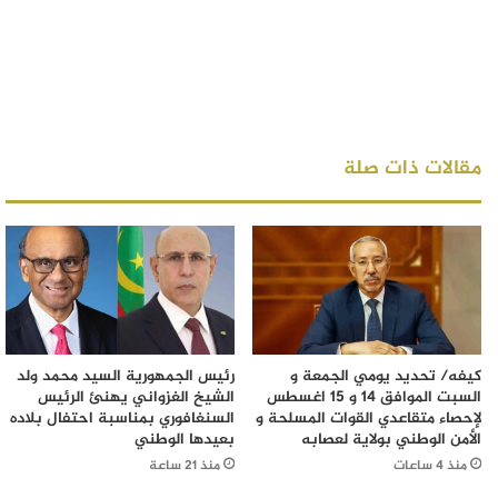
مقالات ذات صلة
كيفه/ تحديد يومي الجمعة و
رئيس الجمهورية السيد محمد ولد
السبت الموافق 14 و 15 اغسطس
الشيخ الغزواني يهنئ الرئيس
لإحصاء متقاعدي القوات المسلحة و
السنغافوري بمناسبة احتفال بلاده
الأمن الوطني بولاية لعصابه
بعيدها الوطني
منذ 4 ساعات
منذ 21 ساعة