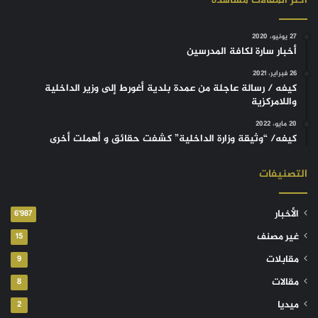
أكثر المقالات مشاهدة
27 يونيو، 2020
أخبار سارة لكافة المدرسين
26 فبراير، 2021
كيفه / رسالة عاجلة من عمدة بلدية أغورط إلى وزير الداخلية
واللامركزية
20 مايو، 2022
كيفه/ “وثيقة وزارة الداخلية” كشفت حقائق و أهملت أخرى
التصنيفات
الأخبار
6٬987
غير مصنف
15
مقابلات
9
مقالات
8
ميديا
2