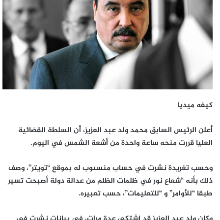
كيفه ميديا
أعلن الرئيس السابق محمد ولد عبد العزيز، أن السلطة القضائية
العليا قررت منحه ساعة واحدة من أشعة الشمس في اليوم.
وحسب تغريدة نشرت في حساب منسىوب له بموقع “تويتر”، وصف
ذلك بأنه “شعاع نور في ظلمات الظلم من عدالة دولة أصبحت تسير
طبقا “للأوامر” و “للتعليمات”، حسب تعبيره.
وكان ولد عبد العزيز قد اشتكى عدة مرات، في بيانات نشرت في