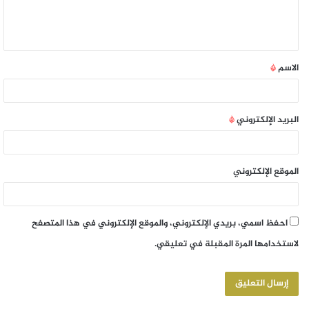
الاسم
*
البريد الإلكتروني
*
الموقع الإلكتروني
احفظ اسمي، بريدي الإلكتروني، والموقع الإلكتروني في هذا المتصفح
لاستخدامها المرة المقبلة في تعليقي.