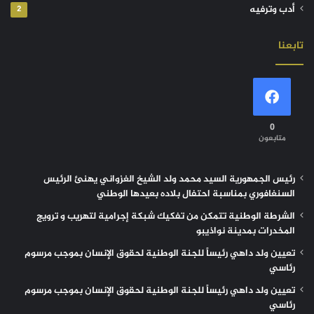
أدب وترفيه
2
تابعنا
0
متابعون
رئيس الجمهورية السيد محمد ولد الشيخ الغزواني يهنئ الرئيس
السنغافوري بمناسبة احتفال بلاده بعيدها الوطني
الشرطة الوطنية تتمكن من تفكيك شبكة إجرامية لتهريب و ترويج
المخدرات بمدينة نواذيبو
تعيين ولد داهي رئيساً للجنة الوطنية لحقوق الإنسان بموجب مرسوم
رئاسي
تعيين ولد داهي رئيساً للجنة الوطنية لحقوق الإنسان بموجب مرسوم
رئاسي