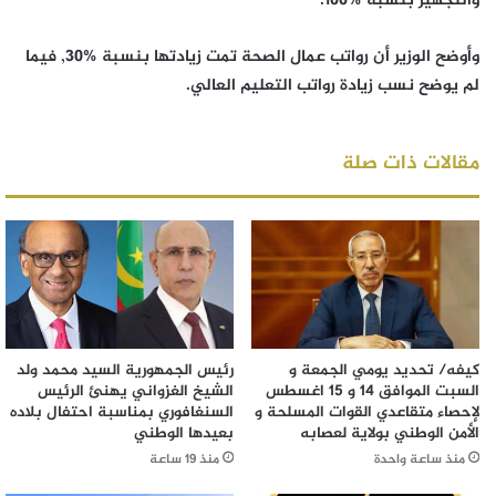
والتجهيز بنسبة 100‎%‎.
وأوضح الوزير أن رواتب عمال الصحة تمت زيادتها بنسبة 30‎%‎, فيما
لم يوضح نسب زيادة رواتب التعليم العالي.
مقالات ذات صلة
كيفه/ تحديد يومي الجمعة و
رئيس الجمهورية السيد محمد ولد
السبت الموافق 14 و 15 اغسطس
الشيخ الغزواني يهنئ الرئيس
لإحصاء متقاعدي القوات المسلحة و
السنغافوري بمناسبة احتفال بلاده
الأمن الوطني بولاية لعصابه
بعيدها الوطني
منذ ساعة واحدة
منذ 19 ساعة