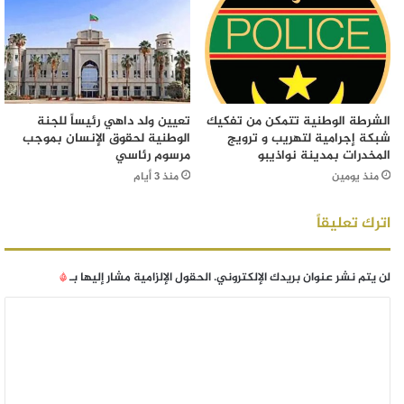
الشرطة الوطنية تتمكن من تفكيك
تعيين ولد داهي رئيساً للجنة
شبكة إجرامية لتهريب و ترويج
الوطنية لحقوق الإنسان بموجب
المخدرات بمدينة نواذيبو
مرسوم رئاسي
منذ يومين
منذ 3 أيام
اترك تعليقاً
لن يتم نشر عنوان بريدك الإلكتروني.
الحقول الإلزامية مشار إليها بـ
*