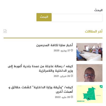
البحث
البحث
أخر المقالات
أخبار سارة لكافة المدرسين
27 يونيو، 2020
كيفه / رسالة عاجلة من عمدة بلدية أغورط إلى
وزير الداخلية واللامركزية
26 فبراير، 2021
كيفه/ “وثيقة وزارة الداخلية” كشفت حقائق و
أهملت أخرى
20 مايو، 2022