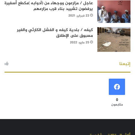
عاجل / مزارعون ووجهاء من (آدوابه )مكطع أسفيرة
يرفضون تشييد بناء قرب مزارعهم
23 فبراير، 2021
كيفه / بلدية كيفه و الفشل الكارثي والغير
مسبوق على الإطلاق
25 مايو، 2022
إتبعنا
0
متابعون