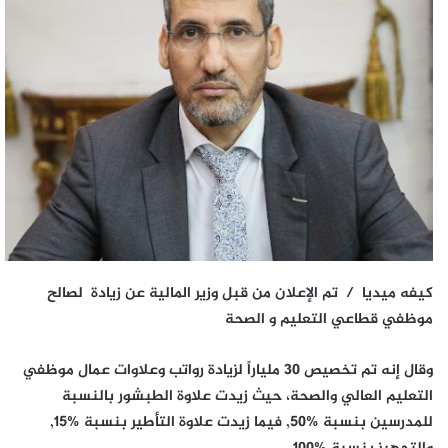
كيفه ميديا / تم الإعلان من قبل وزير المالية عن زيادة لصالح
موظفي قطاعي التعليم و الصحة
وقال إنه تم تخصيص 30 ملياراً لزيادة رواتب وعلاوات عمال موظفي
التعليم العالي والصحة، حيث زيدت علاوة الطبشور بالنسبة
للمدرسين بنسبة 50‎%‎, فيما زيدت علاوة التأطير بنسبة 15‎%‎,