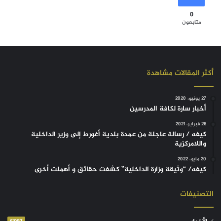
0
متابعون
أكثر المقالات مشاهدة
27 يونيو، 2020
أخبار سارة لكافة المدرسين
26 فبراير، 2021
كيفه / رسالة عاجلة من عمدة بلدية أغورط إلى وزير الداخلية
واللامركزية
20 مايو، 2022
كيفه/ “وثيقة وزارة الداخلية” كشفت حقائق و أهملت أخرى
التصنيفات