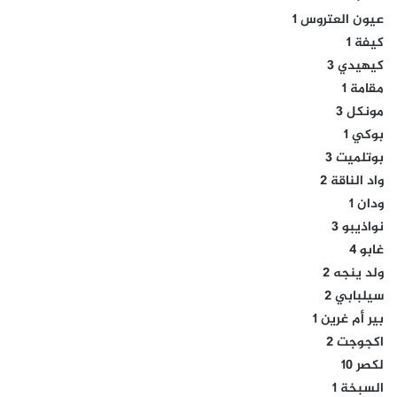
عيون العتروس 1
كيفة 1
كيهيدي 3
مقامة 1
مونكل 3
بوكي 1
بوتلميت 3
واد الناقة 2
ودان 1
نواذيبو 3
غابو 4
ولد ينجه 2
سيلبابي 2
بير أم غرين 1
اكجوجت 2
لكصر 10
السبخة 1