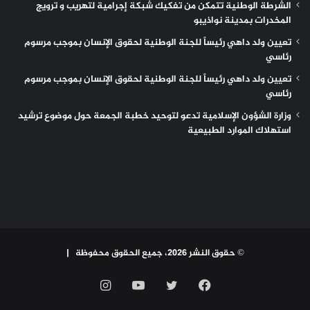
الشرطة الوطنية تتمكن من تفكيك شبكة إجرامية لتهريب و ترويج
المخدرات بمدينة نواذيبو
تعيين ولد داهي رئيساً للجنة الوطنية لحقوق الإنسان بموجب مرسوم
رئاسي
تعيين ولد داهي رئيساً للجنة الوطنية لحقوق الإنسان بموجب مرسوم
رئاسي
وزارة الشؤون الإسلامية تدعو لتوحيد خطبة الجمعة حول موضوع ترشيد
استهلاك الموارد الطبيعية
© حقوق النشر 2026، جميع الحقوق محفوظة |
فيسبوك
تويتر
يوتيوب
انستقرام