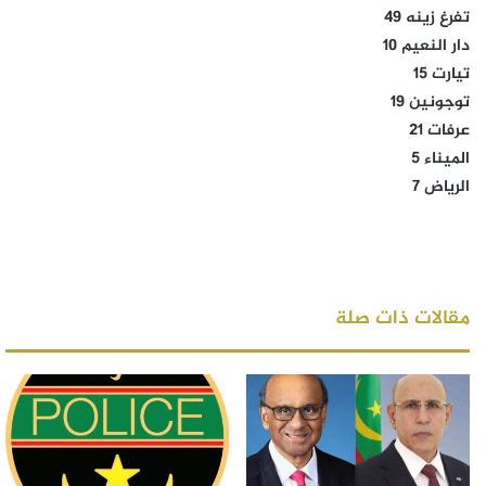
تفرغ زينه 49
دار النعيم 10
تيارت 15
توجونين 19
عرفات 21
الميناء 5
الرياض 7
مقالات ذات صلة