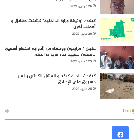
26 فبراير، 2021
كيفه/ “وثيقة وزارة الداخلية” كشفت حقائق و
أهملت أخرى
20 مايو، 2022
عاجل / مزارعون ووجهاء من (آدوابه )مكطع أسفيرة
يرفضون تشييد بناء قرب مزارعهم
23 فبراير، 2021
كيفه / بلدية كيفه و الفشل الكارثي والغير
مسبوق على الإطلاق
25 مايو، 2022
إتبعنا