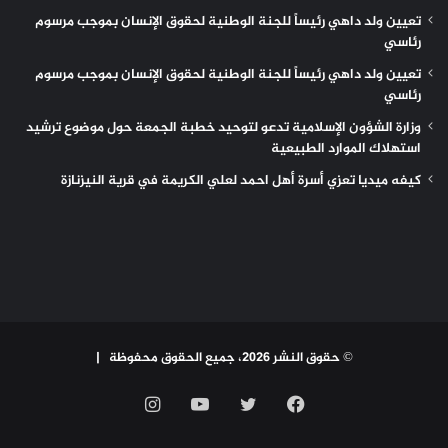
تعيين ولد داهي رئيساً للجنة الوطنية لحقوق الإنسان بموجب مرسوم
رئاسي
تعيين ولد داهي رئيساً للجنة الوطنية لحقوق الإنسان بموجب مرسوم
رئاسي
وزارة الشؤون الإسلامية تدعو لتوحيد خطبة الجمعة حول موضوع ترشيد
استهلاك الموارد الطبيعية
كيفه ميديا تعزي أسرة أهل احمد لعلي الكريمة في قرية النيزنازة
© حقوق النشر 2026، جميع الحقوق محفوظة |
فيسبوك
تويتر
يوتيوب
انستقرام