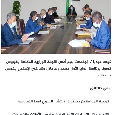
كيفه ميديا / إجتمعت يوم أمس اللجنة الوزارية المكلفة بفيروس
كورونا برئااسة الوزير الأول محمد ولد بلال وقد
خرج الإجتماع بخمس
توصيات
وهي كالتالي :
ـ توعية المواطنين بخطورة الانتشار السريع لهذا الفيروس؛
ـ الالتزام بكل الإجراءات الاحترازية خاصة في الأماكن والفضاءات