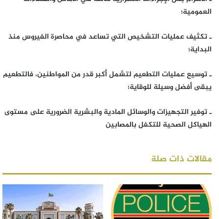
العمومية؛
ـ تكثيف عمليات التشخيص التي تساعد في محاصرة الفيروس منذ
البداية؛
ـ توسيع عمليات التطعيم لتشمل أكبر قدر من المواطنين، فالتطعيم
يبقى أفضل وسيلة للوقاية؛
ـ توفير التجهيزات والوسائل المادية والبشرية الضرورية على مستوى
الهياكل الصحية للتكفل بالمصابين
مقالات ذات صلة