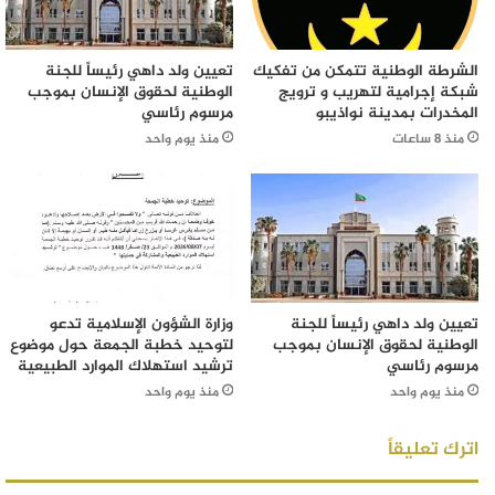
الشرطة الوطنية تتمكن من تفكيك
تعيين ولد داهي رئيساً للجنة
شبكة إجرامية لتهريب و ترويج
الوطنية لحقوق الإنسان بموجب
المخدرات بمدينة نواذيبو
مرسوم رئاسي
منذ 8 ساعات
منذ يوم واحد
تعيين ولد داهي رئيساً للجنة
وزارة الشؤون الإسلامية تدعو
الوطنية لحقوق الإنسان بموجب
لتوحيد خطبة الجمعة حول موضوع
مرسوم رئاسي
ترشيد استهلاك الموارد الطبيعية
منذ يوم واحد
منذ يوم واحد
اترك تعليقاً