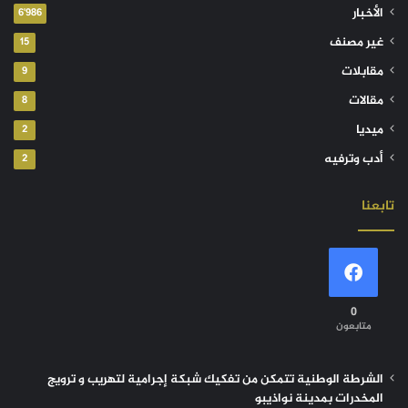
الأخبار
6٬986
غير مصنف
15
مقابلات
9
مقالات
8
ميديا
2
أدب وترفيه
2
تابعنا
0
متابعون
الشرطة الوطنية تتمكن من تفكيك شبكة إجرامية لتهريب و ترويج
المخدرات بمدينة نواذيبو