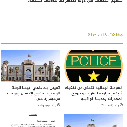
تنظيم انتخابات في دولة تنتشر بها جماعات مسلحة.
مقالات ذات صلة
الشرطة الوطنية تتمكن من تفكيك
تعيين ولد داهي رئيساً للجنة
شبكة إجرامية لتهريب و ترويج
الوطنية لحقوق الإنسان بموجب
المخدرات بمدينة نواذيبو
مرسوم رئاسي
منذ 8 ساعات
منذ يوم واحد