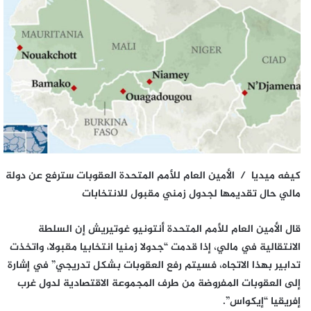
كيفه ميديا / الأمين العام للأمم المتحدة العقوبات سترفع عن دولة
مالي حال تقديمها لجدول زمني مقبول للانتخابات
قال الأمين العام للأمم المتحدة أنتونيو غوتيريش إن السلطة
الانتقالية في مالي، إذا قدمت “جدولا زمنيا انتخابيا مقبولا، واتخذت
تدابير بهذا الاتجاه، فسيتم رفع العقوبات بشكل تدريجي” في إشارة
إلى العقوبات المفروضة من طرف المجموعة الاقتصادية لدول غرب
إفريقيا “إيكواس”.