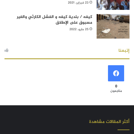
23 فبراير، 2021
كيفه / بلدية كيفه و الفشل الكارثي والغير
مسبوق على الإطلاق
25 مايو، 2022
إتبعنا
0
متابعون
أكثر المقالات مشاهدة