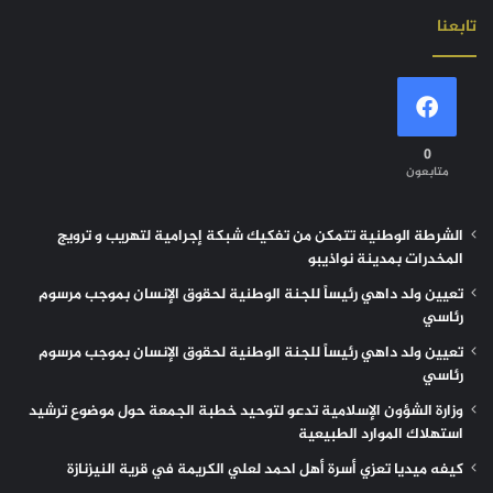
تابعنا
0
متابعون
الشرطة الوطنية تتمكن من تفكيك شبكة إجرامية لتهريب و ترويج
المخدرات بمدينة نواذيبو
تعيين ولد داهي رئيساً للجنة الوطنية لحقوق الإنسان بموجب مرسوم
رئاسي
تعيين ولد داهي رئيساً للجنة الوطنية لحقوق الإنسان بموجب مرسوم
رئاسي
وزارة الشؤون الإسلامية تدعو لتوحيد خطبة الجمعة حول موضوع ترشيد
استهلاك الموارد الطبيعية
كيفه ميديا تعزي أسرة أهل احمد لعلي الكريمة في قرية النيزنازة