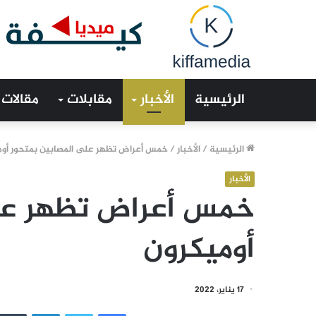
الرئيسية
الأخبار
مقابلات
مقالات
الرئيسية
/
الأخبار
/
خمس أعراض تظهر على المصابين بمتحور أوم
الأخبار
خمس أعراض تظهر على
أوميكرون
17 يناير، 2022
فيسبوك
تويتر
لينكدإن