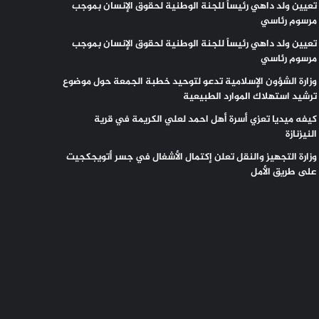
تعيين ولد داهي رئيساً للجنة الوطنية لحقوق الإنسان بموجب
مرسوم رئاسي
تعيين ولد داهي رئيساً للجنة الوطنية لحقوق الإنسان بموجب
مرسوم رئاسي
وزارة الشؤون الإسلامية تدعو لتوحيد خطبة الجمعة حول موضوع
ترشيد استهلاك الموارد الطبيعية
كيفه ميديا تعزي أسرة أهل احمد لعلي الكريمة في قرية
النيزنازة
وزارة التجهيز والنقل تعلن إكتمال الأشغال في جسر أتويجكجيت
على طريق الأمل