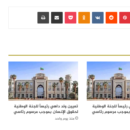
بينتيريست
‏Reddit
‏VKontakte
Odnoklassniki
بوكيت
مشاركة عبر البريد
طباعة
رئيساً للجنة الوطنية
تعيين ولد داهي رئيساً للجنة الوطنية
 بموجب مرسوم رئاسي
لحقوق الإنسان بموجب مرسوم رئاسي
منذ يوم واحد