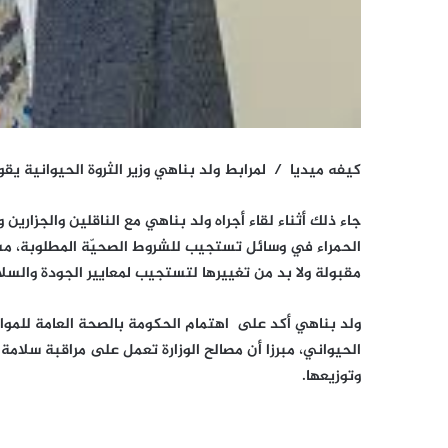
كيفه ميديا / لمرابط ولد بناهي وزير الثروة الحيوانية يق
جاء ذلك أثناء لقاء أجراه ولد بناهي مع الناقلين والجزارين
الحمراء في وسائل تستجيب للشروط الصحيّة المطلوبة، مش
مقبولة ولا بد من تغييرها لتستجيب لمعايير الجودة والسلا
ولد بناهي أكد على اهتمام الحكومة بالصحة العامة للموا
الحيواني، مبرزا أن مصالح الوزارة تعمل على مراقبة سلامة
وتوزيعها.