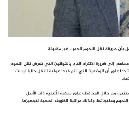
ول بأن طريقة نقل اللحوم الحمراء غير مقبولة
 ودعاهم إلى ضرورة الالتزام التام بالقوانين التي تفرض نقل اللحوم
ددا على أن الوضعية التي تتم فيها عملية النقل حاليا ليست
مة.
طنين، من خلال المحافظة على سلامة الأغذية ذات الأصل
 اللحوم ومنتجاتها، وكذلك مراقبة الظروف الصحية لتجهيزها