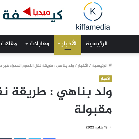
الرئيسية
الأخبار
مقابلات
مقالات
الرئيسية
/
الأخبار
/
ولد بناهي : طريقة نقل اللحوم الحمراء غير م
الأخبار
ولد بناهي : طريقة نق
مقبولة
19 يناير، 2022
فيسبوك
تويتر
لينكدإن