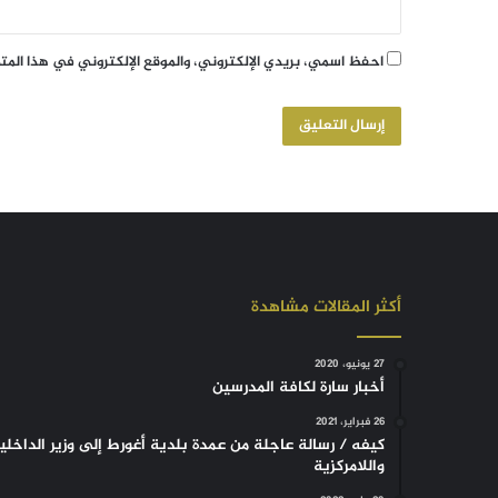
احفظ اسمي، بريدي الإلكتروني، والموقع الإلكتروني في هذا الم
أكثر المقالات مشاهدة
27 يونيو، 2020
أخبار سارة لكافة المدرسين
26 فبراير، 2021
كيفه / رسالة عاجلة من عمدة بلدية أغورط إلى وزير الداخلي
واللامركزية