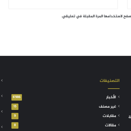
تصفح لاستخدامها المرة المقبلة في تعليقي.
التصنيفات
الأخبار
6٬986
غير مصنف
15
مقابلات
9
ة
مقالات
8