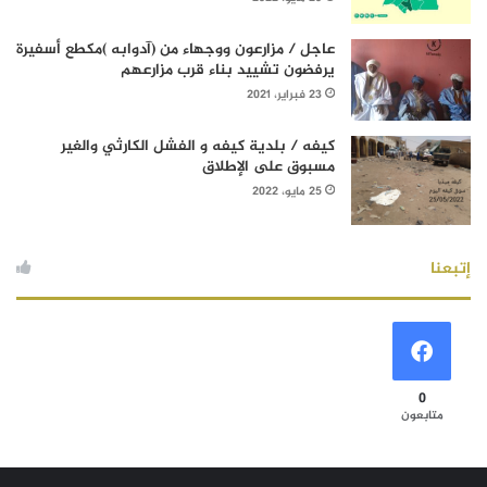
عاجل / مزارعون ووجهاء من (آدوابه )مكطع أسفيرة
يرفضون تشييد بناء قرب مزارعهم
23 فبراير، 2021
كيفه / بلدية كيفه و الفشل الكارثي والغير
مسبوق على الإطلاق
25 مايو، 2022
إتبعنا
0
متابعون