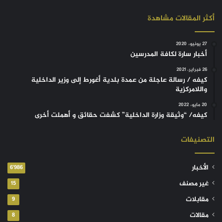
أكثر المقالات مشاهدة
27 يونيو، 2020
أخبار سارة لكافة المدرسين
26 فبراير، 2021
كيفه / رسالة عاجلة من عمدة بلدية أغورط إلى وزير الداخلية
واللامركزية
20 مايو، 2022
كيفه/ “وثيقة وزارة الداخلية” كشفت حقائق و أهملت أخرى
التصنيفات
الأخبار
6٬986
غير مصنف
15
مقابلات
9
مقالات
8