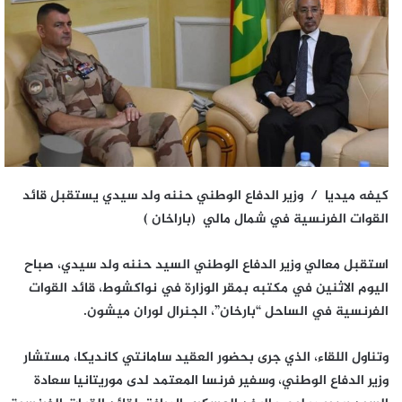
كيفه ميديا / وزير الدفاع الوطني حننه ولد سيدي يستقبل قائد
القوات الفرنسية في شمال مالي (باراخان )
استقبل معالي وزير الدفاع الوطني السيد حننه ولد سيدي، صباح
اليوم الاثنين في مكتبه بمقر الوزارة في نواكشوط، قائد القوات
الفرنسية في الساحل “بارخان”، الجنرال لوران ميشون.
وتناول اللقاء، الذي جرى بحضور العقيد سامانتي كانديكا، مستشار
وزير الدفاع الوطني، وسفير فرنسا المعتمد لدى موريتانيا سعادة