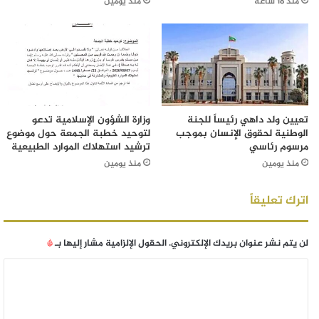
منذ 18 ساعة
منذ يومين
تعيين ولد داهي رئيساً للجنة
وزارة الشؤون الإسلامية تدعو
الوطنية لحقوق الإنسان بموجب
لتوحيد خطبة الجمعة حول موضوع
مرسوم رئاسي
ترشيد استهلاك الموارد الطبيعية
منذ يومين
منذ يومين
اترك تعليقاً
لن يتم نشر عنوان بريدك الإلكتروني.
الحقول الإلزامية مشار إليها بـ
*