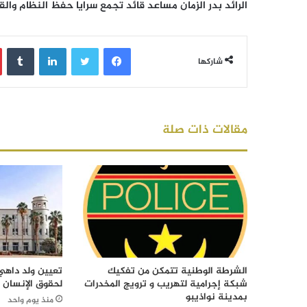
الرائد بدر الزمان مساعد قائد تجمع سرايا حفظ النظام والقتال رقم 
فيسبوك
تويتر
لينكدإن
‏Tumblr
شاركها
مقالات ذات صلة
الشرطة الوطنية تتمكن من تفكيك
تعيين ولد داهي 
شبكة إجرامية لتهريب و ترويج المخدرات
لحقوق الإنسان
بمدينة نواذيبو
منذ يوم واحد