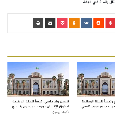
2 في كيفة
بينتيريست
‏Reddit
‏VKontakte
Odnoklassniki
بوكيت
مشاركة عبر البريد
طباعة
رئيساً للجنة الوطنية
تعيين ولد داهي رئيساً للجنة الوطنية
 بموجب مرسوم رئاسي
لحقوق الإنسان بموجب مرسوم رئاسي
منذ يومين