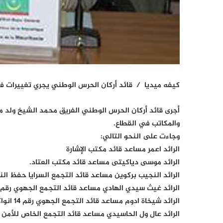
كيفه ميديا / قائد أركان الحرس الوطني يجري تغييرات ف
أجرى قائد أركان الحرس الوطني الفريق محمد الشيخ ولد 
والمكاتب في القطاع.
وجاءت على النحو التالي:
الرائد اعمر مساعد قائد مكتب الإشارة
الرائد موسى دياكيتى مساعد قائد مكتب العتاد.
الرائد النجيب بركوين مساعد قائد التجمع السرايا حفظ النظام وا
الرائد غيث سيدي الهادي مساعد قائد التجمع الجهوي رقم 15 ولاية انواكشوط الجنوبية
الرائد شيخاة ادوم مساعد قائد التجمع الجهوي رقم 14 انواكشوط الشمالية
الرائد عال ول الحاسيدي مساعد قائد التجمع الخاص للأمن رقم 2 المكلف بتأمين ا