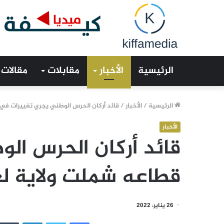
الرئيسية
الأخبار
مقابلات
مقالات
الرئيسية
/
الأخبار
/
قائد أركان الحرس الوطني يجري تغييرات في
الأخبار
قائد أركان الحرس ال
قطاعه شملت ولاية ل
26 يناير، 2022
فيسبوك
تويتر
لينكدإن