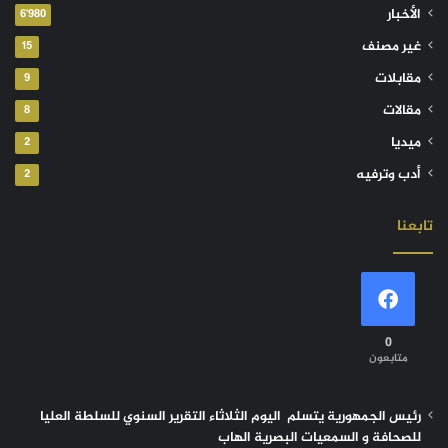
الأخبار
6٬980
غير مصنف
15
مقابلات
9
مقالات
8
ميديا
2
أدب وترفيه
2
تابعنا
0
متابعون
رئيس الجمهورية يتسلم اليوم الثلاثاء التقرير السنوي للسلطة العليا
للصحافة و السمعيات البصرية الهاب