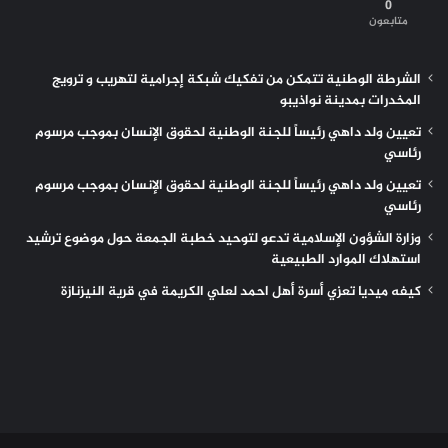
0
متابعون
الشرطة الوطنية تتمكن من تفكيك شبكة إجرامية لتهريب و ترويج
المخدرات بمدينة نواذيبو
تعيين ولد داهي رئيساً للجنة الوطنية لحقوق الإنسان بموجب مرسوم
رئاسي
تعيين ولد داهي رئيساً للجنة الوطنية لحقوق الإنسان بموجب مرسوم
رئاسي
وزارة الشؤون الإسلامية تدعو لتوحيد خطبة الجمعة حول موضوع ترشيد
استهلاك الموارد الطبيعية
كيفه ميديا تعزي أسرة أهل احمد لعلي الكريمة في قرية النيزنازة