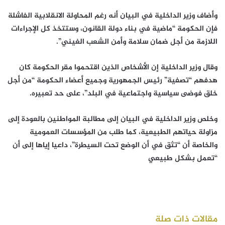
وأضاف وزير الداخلية في البيان أنه رغم المحاولة الانقلابية الفاشلة
فإن الحكومة “ماضية في بناء دولة القانون، وستتخذ كل الإجراءات
اللازمة من أجل ضمان سلامة وأمن الشعب الغيني”.
وقال وزير الداخلية إن الأشخاص الذين اقتحموا مقر الحكومة كان
هدفهم “تصفية” رئيس الجمهورية وجميع أعضاء الحكومة “من أجل
خلق فوضى سياسية واجتماعية في البلد”، على حد تعبيره.
وخلص وزير الداخلية في البيان إلى مطالبة المواطنين بالعودة إلى
مزاولة حياتهم الطبيعية، كما طلب من المؤسسات العمومية
والخاصة أن “تثق في أن الوضع تحت السيطرة”، داعيا إياها إلى أن
“تعمل بشكل طبيعي
مقالات ذات صلة