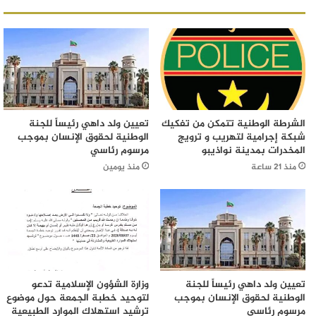
الشرطة الوطنية تتمكن من تفكيك
تعيين ولد داهي رئيساً للجنة
شبكة إجرامية لتهريب و ترويج
الوطنية لحقوق الإنسان بموجب
المخدرات بمدينة نواذيبو
مرسوم رئاسي
منذ 21 ساعة
منذ يومين
تعيين ولد داهي رئيساً للجنة
وزارة الشؤون الإسلامية تدعو
الوطنية لحقوق الإنسان بموجب
لتوحيد خطبة الجمعة حول موضوع
مرسوم رئاسي
ترشيد استهلاك الموارد الطبيعية