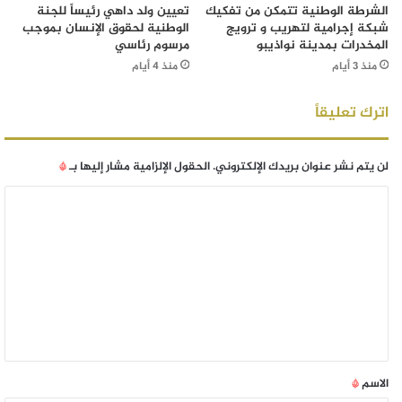
الشرطة الوطنية تتمكن من تفكيك
تعيين ولد داهي رئيساً للجنة
شبكة إجرامية لتهريب و ترويج
الوطنية لحقوق الإنسان بموجب
المخدرات بمدينة نواذيبو
مرسوم رئاسي
منذ 3 أيام
منذ 4 أيام
اترك تعليقاً
لن يتم نشر عنوان بريدك الإلكتروني.
الحقول الإلزامية مشار إليها بـ
*
الاسم
*