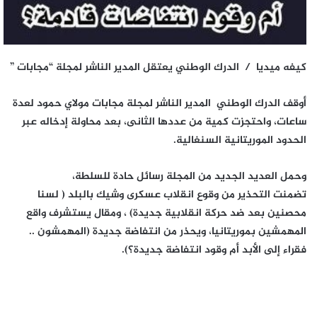
كيفه ميديا / الدرك الوطني يعتقل المدير الناشر لمجلة “مجابات ”
أوقف الدرك الوطني المدير الناشر لمجلة مجابات مولاي حمود لعدة
ساعات، واحتجزت كمية من عددها الثانى، بعد محاولة إدخاله عبر
الحدود الموريتانية السنغالية.
وحمل العديد الجديد من المجلة رسائل حادة للسلطة،
تضمنت التحذير من وقوع انقلاب عسكرى وشيك بالبلد ( لسنا
محصنين بعد ضد حركة انقلابية جديدة) ، ومقال يستشرف واقع
المهمشين بموريتانيا، ويحذر من انتفاضة جديدة (المهمشون ..
فقراء إلى الأبد أم وقود انتفاضة جديدة؟).