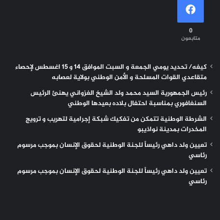
0
متابعون
كيفه/ تحديد يومي الجمعة و السبت الموافق 14 و 15 اغسطس لإحصاء
متقاعدي القوات المسلحة و الأمن الوطني بولاية لعصابه
رئيس الجمهورية السيد محمد ولد الشيخ الغزواني يهنئ الرئيس
السنغافوري بمناسبة احتفال بلاده بعيدها الوطني
الشرطة الوطنية تتمكن من تفكيك شبكة إجرامية لتهريب و ترويج
المخدرات بمدينة نواذيبو
تعيين ولد داهي رئيساً للجنة الوطنية لحقوق الإنسان بموجب مرسوم
رئاسي
تعيين ولد داهي رئيساً للجنة الوطنية لحقوق الإنسان بموجب مرسوم
رئاسي