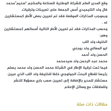
وقع المدير العام للشركة الوطنية للصناعة والمناجم “سنيم”محمد
فال ولد التليميدي أمس الجمعة على تعيينات وترقيات.
وبموجب المذكرات الموقعة فقد تم تعيين بعض الأطر كمستشارين
له .
وحسب المذكرات فقد تم تعيين الأطر التالية أسمائهم كمستشارين
وهم:
الخليف ولد اللب
ابو المعالي ولد بوبني
الحسن ولد أحمد
محمد عبد الرحمن ولد سيدمحمد
فيما تمت ترقية الإطار في الشركة محمد الحسن ولد محمد يسلم
رئيسا لقطاع البحث الجولوجي خلفا للخليفة ولد اللب الذي عيين
مستشار للمدير بالإضافة إلى تعيين صمب باري مسؤولا للنشر
وللعلاقات مع وسائل الإعلام
مقالات ذات صلة