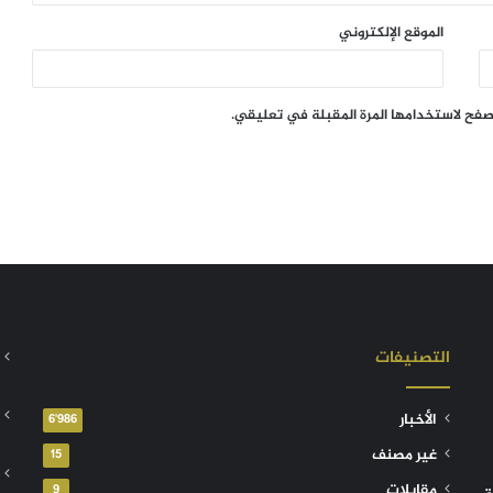
الموقع الإلكتروني
تصفح لاستخدامها المرة المقبلة في تعليقي.
التصنيفات
الأخبار
6٬986
غير مصنف
15
مقابلات
9