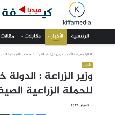
الرئيسية
الأخبار
مقابلات
مقالات
الرئيسية
/
الأخبار
/
وزير الزراعة : الدولة خصصت مبالغ مالية للحمل
الأخبار
وزير الزراعة : الدولة
للحملة الزراعية الصيف
5 فبراير، 2022
فيسبوك
تويتر
لينكدإن