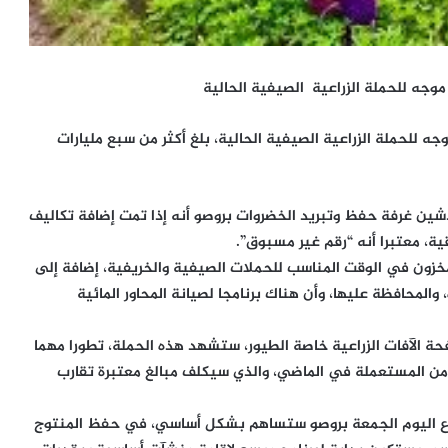
وجه للحملة الزراعية الصيفية الحالية، بلغ أكثر من سبع مليارات
شين غرفة حفظ وتبريد الخضروات بروصو أنه إذا تمت إضافة تكاليف
المخزون في الوقت المناسب للحملات الصيفية والخريفية، إضافة إلى
المحافظة عليها، وأن هناك برنامجا لصيانة المحاور المائية
كافحة الآفات الزراعية خاصة الطيور، ستشهد هذه الحملة، تطورا مهما
من المستعملة في الماضي، والذي سيكلف مبالغ معتبرة تقارب
دفاع اليوم الجمعة بروصو ستساهم بشكل أساسي، في حفظ المنتوج