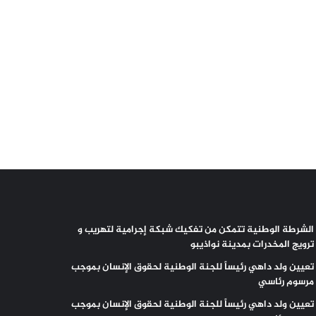
الشرطة الوطنية تتمكن من تفكيك شبكة إجرامية لتهريب و
ترويج المخدرات بمدينة نواذيبو
تعيين ولد داهي رئيساً للجنة الوطنية لحقوق الإنسان بموجب
مرسوم رئاسي
تعيين ولد داهي رئيساً للجنة الوطنية لحقوق الإنسان بموجب