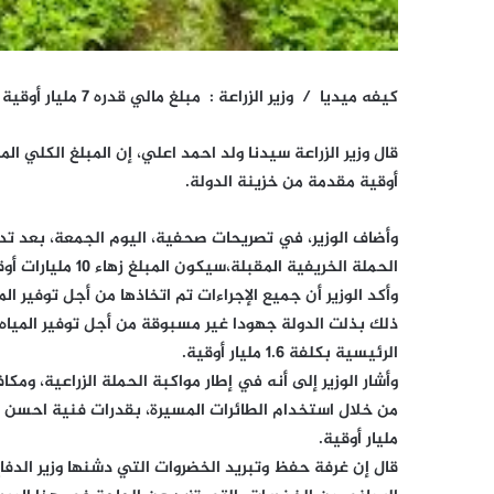
كيفه ميديا / وزير الزراعة : مبلغ مالي قدره 7 مليار أوقية موجه للحملة الزراعية الصيفية الحالية
قال وزير الزراعة سيدنا ولد احمد اعلي، إن المبلغ الكلي الم
أوقية مقدمة من خزينة الدولة.
وأضاف الوزير، في تصريحات صحفية، اليوم الجمعة، بعد تد
الحملة الخريفية المقبلة،سيكون المبلغ زهاء 10 مليارات أوقية، معتبرا أنه “رقم غير مسبوق”.
وأكد الوزير أن جميع الإجراءات تم اتخاذها من أجل توفير 
ذلك بذلت الدولة جهودا غير مسبوقة من أجل توفير المياه، و
الرئيسية بكلفة 1.6 مليار أوقية.
وأشار الوزير إلى أنه في إطار مواكبة الحملة الزراعية، وم
من خلال استخدام الطائرات المسيرة، بقدرات فنية احسن 
مليار أوقية.
قال إن غرفة حفظ وتبريد الخضروات التي دشنها وزير ال