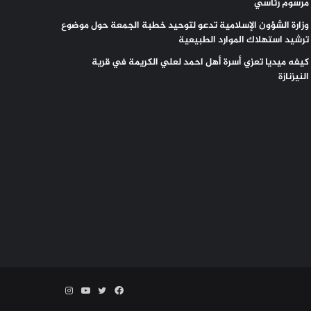
مرسوم رئاسي
وزارة الشؤون الإسلامية تدعو لتوحيد خطبة الجمعة حول موضوع
ترشيد استهلاك الموارد الطبيعية
كيفه ميديا تعزي أسرة أهل احمد لعلي الكريمة في قرية
النيزنازة
فيسبوك
تويتر
يوتيوب
انستقرام