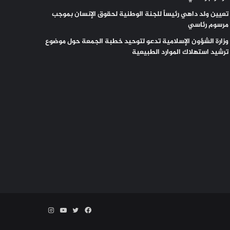
تعيين ولد داهي رئيساً للجنة الوطنية لحقوق الإنسان بموجب
مرسوم رئاسي
وزارة الشؤون الإسلامية تدعو لتوحيد خطبة الجمعة حول موضوع
ترشيد استهلاك الموارد الطبيعية
فيسبوك
تويتر
يوتيوب
انستقرام