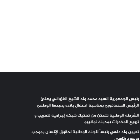
رئيس الجمهورية السيد محمد ولد الشيخ الغزواني يهنئ
الرئيس السنغافوري بمناسبة احتفال بلاده بعيدها الوطني
الشرطة الوطنية تتمكن من تفكيك شبكة إجرامية لتهريب و
ترويج المخدرات بمدينة نواذيبو
تعيين ولد داهي رئيساً للجنة الوطنية لحقوق الإنسان بموجب
مرسوم رئاسي