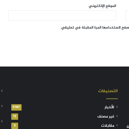
الموقع الإلكتروني
تصفح لاستخدامها المرة المقبلة في تعليقي.
التصنيفات
الأخبار
6٬987
غير مصنف
15
مقابلات
9
ة