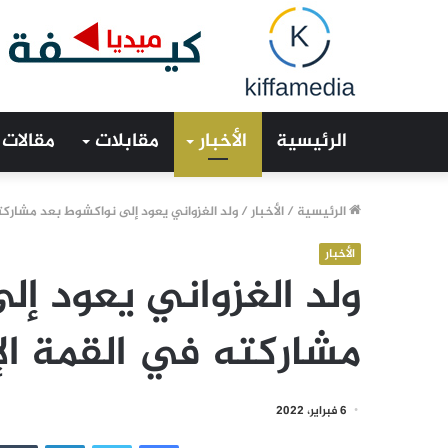
الرئيسية
الأخبار
مقابلات
مقالات
الرئيسية
/
الأخبار
/
ولد الغزواني يعود إلى نواكشوط بعد مشاركت
الأخبار
ولد الغزواني يعود إ
مشاركته في القمة ال
6 فبراير، 2022
فيسبوك
تويتر
لينكدإن