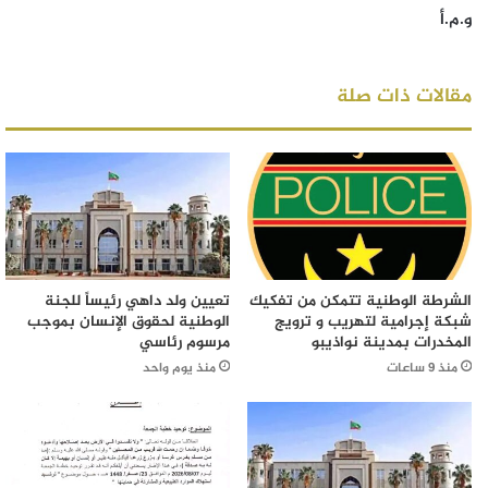
و.م.أ
مقالات ذات صلة
الشرطة الوطنية تتمكن من تفكيك
تعيين ولد داهي رئيساً للجنة
شبكة إجرامية لتهريب و ترويج
الوطنية لحقوق الإنسان بموجب
المخدرات بمدينة نواذيبو
مرسوم رئاسي
منذ 9 ساعات
منذ يوم واحد