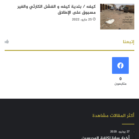
كيفه / بلدية كيفه و الفشل الكارثي والغير
مسبوق على الإطلاق
25 مايو، 2022
إتبعنا
0
متابعون
أكثر المقالات مشاهدة
27 يونيو، 2020
أخبار سارة لكافة المدرسين