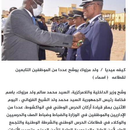
كيفه ميديا / ولد مرزوك يوشح عددا من الموظفين التابعين
لقطاعه ( اسماء )
وشح وزير الداخلية واللامركزية، السيد محمد سالم ولد مرزوك، باسم
فخامة رئيس الجمهورية السيد محمد ولد الشيخ الغزواني ، اليوم
الاثنين بمقر قيادة أركان الحرس الوطني في انواكشوط، عددا من
الإداريين والموظفين في الوزارة والضباط وضباط الصف والحرسيين
والوكلاء في قطاعات الحرس الوطني والشرطة الوطنية والتجمع