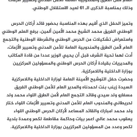
العام لأمن الطرق والمندوبية العامة للأمن المدني وتسيير الأزمات
وذلك بمناسبة الذكرى الـ 61 لعيد الاستقلال الوطني.
وتميز الحفل الذي أقيم بهذه المناسبة بحضور قائد أركان الحرس
الوطني الفريق محمد الشيخ محمد الأمين ألمين، برفع العلم الوطني
واستعراض تشكيلات من الحرس الوطني والشرطة الوطنية والتجمع
العام لأمن الطرق والمندوبية العامة للأمن المدني وتسيير الأزمات،
أدت لهما تحية الشرف قبل أن يحيي الوزير عددا من قادة المكاتب
والمديريات بقيادة أركان الحرس الوطني والمسؤولين المركزيين
بوزارة الداخلية واللامركزية.
وحضرت حفل التوشيح الأمينة العامة لوزارة الداخلية واللامركزية
السيدة زينب بنت احمدناه والمدير العام للأمن الوطني الفريق
مسغارو ولد سيدي وقائد التجمع العام لأمن الطرق اللواء محمد ولد
لحريطاني والمندوب العام للأمن المدني وتسيير الأزمات اللواء ختار
ولد محمد امبارك والقائد المساعد لأركان الحرس الوطني اللواء
يعقوب محمد عالي اعمر بيات وحاكمة مقاطعة لكصر وعمدة بلدية
لكصر وعدد من المسؤولين المركزيين بوزارة الداخلية واللامركزية.