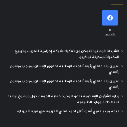
0
متابعون
الشرطة الوطنية تتمكن من تفكيك شبكة إجرامية لتهريب و ترويج
المخدرات بمدينة نواذيبو
تعيين ولد داهي رئيساً للجنة الوطنية لحقوق الإنسان بموجب مرسوم
رئاسي
تعيين ولد داهي رئيساً للجنة الوطنية لحقوق الإنسان بموجب مرسوم
رئاسي
وزارة الشؤون الإسلامية تدعو لتوحيد خطبة الجمعة حول موضوع ترشيد
استهلاك الموارد الطبيعية
كيفه ميديا تعزي أسرة أهل احمد لعلي الكريمة في قرية النيزنازة