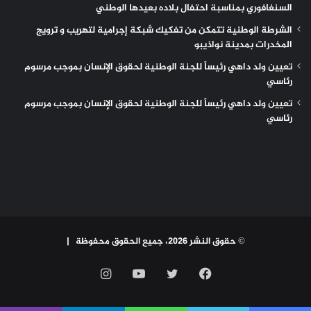
السنغافوري بمناسبة احتفال بلاده بعيدها الوطني
الشرطة الوطنية تتمكن من تفكيك شبكة إجرامية لتهريب و ترويج
المخدرات بمدينة نواذيبو
تعيين ولد داهي رئيساً للجنة الوطنية لحقوق الإنسان بموجب مرسوم
رئاسي
تعيين ولد داهي رئيساً للجنة الوطنية لحقوق الإنسان بموجب مرسوم
رئاسي
© حقوق النشر 2026، جميع الحقوق محفوظة |
فيسبوك
تويتر
يوتيوب
انستقرام