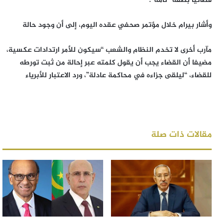
قضائيا بصفة “تامة”.
وأشار بيرام خلال مؤتمر صحفي عقده اليوم، إلى أن وجود حالة
مآرب أخرى لا تخدم النظام والشعب “سيكون للأمر ارتدادات عكسية،
مضيفا أن القضاء يجب أن يقول كلمته عبر إحالة من ثبت تورطه
للقضاء، “ليلقى جزاءه في محاكمة عادلة”، ورد الاعتبار للأبرياء
مقالات ذات صلة