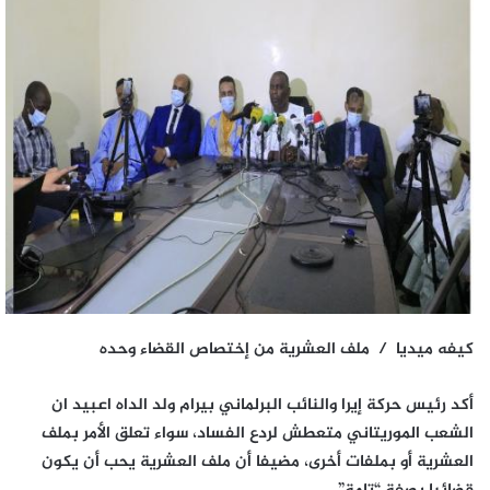
كيفه ميديا / ملف العشرية من إختصاص القضاء وحده
أكد رئيس حركة إيرا والنائب البرلماني بيرام ولد الداه اعبيد ان
الشعب الموريتاني متعطش لردع الفساد، سواء تعلق الأمر بملف
العشرية أو بملفات أخرى، مضيفا أن ملف العشرية يحب أن يكون