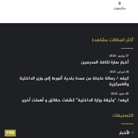
0
متابعون
أكثر المقالات مشاهدة
27 يونيو، 2020
أخبار سارة لكافة المدرسين
26 فبراير، 2021
كيفه / رسالة عاجلة من عمدة بلدية أغورط إلى وزير الداخلية
واللامركزية
20 مايو، 2022
كيفه/ “وثيقة وزارة الداخلية” كشفت حقائق و أهملت أخرى
التصنيفات
الأخبار
6٬988