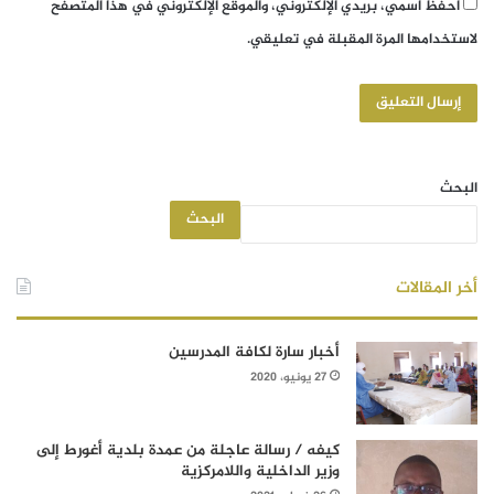
احفظ اسمي، بريدي الإلكتروني، والموقع الإلكتروني في هذا المتصفح
لاستخدامها المرة المقبلة في تعليقي.
البحث
البحث
أخر المقالات
أخبار سارة لكافة المدرسين
27 يونيو، 2020
كيفه / رسالة عاجلة من عمدة بلدية أغورط إلى
وزير الداخلية واللامركزية