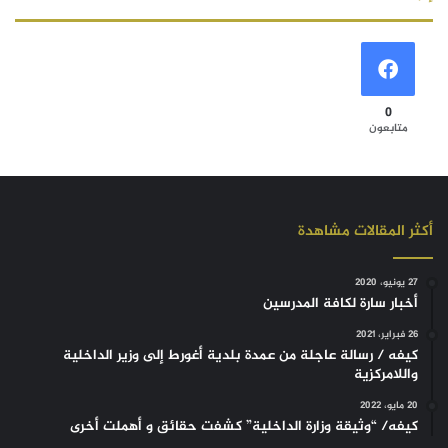
0
متابعون
أكثر المقالات مشاهدة
27 يونيو، 2020
أخبار سارة لكافة المدرسين
26 فبراير، 2021
كيفه / رسالة عاجلة من عمدة بلدية أغورط إلى وزير الداخلية
واللامركزية
20 مايو، 2022
كيفه/ “وثيقة وزارة الداخلية” كشفت حقائق و أهملت أخرى