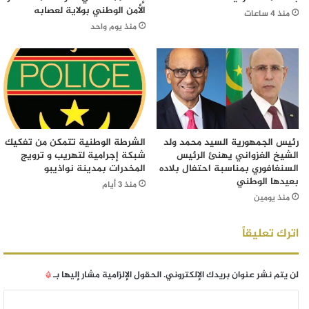
الأمن الوطني بولاية لعصابه
منذ 4 ساعات
منذ يوم واحد
رئيس الجمهورية السيد محمد ولد
الشرطة الوطنية تتمكن من تفكيك
الشيخ الغزواني يهنئ الرئيس
شبكة إجرامية لتهريب و ترويج
السنغافوري بمناسبة احتفال بلاده
المخدرات بمدينة نواذيبو
بعيدها الوطني
منذ 3 أيام
منذ يومين
اترك تعليقاً
لن يتم نشر عنوان بريدك الإلكتروني.
الحقول الإلزامية مشار إليها بـ
*