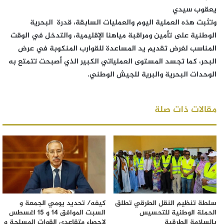
يعقوب سيدي
وتثبت هذه العملية اليوم والعمليات السابقة، قدرة البحرية
الوطنية على تأمين ومراقبة مياهنا الإقليمية، والتدخل في الوقت
المناسب لغرض تقديم يد المساعدة للقوارب المنكوبة في عرض
البحر، كما تجسد المستوى العملياتي الكبير الذي أصبحت تتمتع به
الوحدات البحرية والبرية للجيش الوطني.
مقالات ذات صلة
سلطة تنظيم النقل الطرقي تطلق
كيفه/ تحديد يومي الجمعة و
الحملة الوطنية للتحسيس
السبت الموافق 14 و 15 اغسطس
بالسلامة الطرقية
لإحصاء متقاعدي القوات المسلحة و