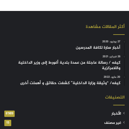
أكثر المقالات مشاهدة
27 يونيو، 2020
أخبار سارة لكافة المدرسين
26 فبراير، 2021
كيفه / رسالة عاجلة من عمدة بلدية أغورط إلى وزير الداخلية
واللامركزية
20 مايو، 2022
كيفه/ “وثيقة وزارة الداخلية” كشفت حقائق و أهملت أخرى
التصنيفات
الأخبار
6٬989
غير مصنف
15