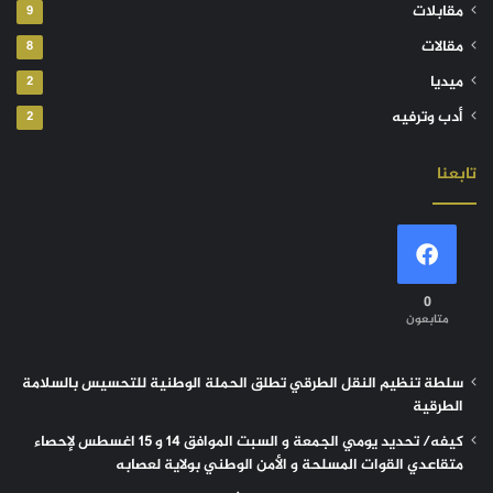
مقابلات
9
مقالات
8
ميديا
2
أدب وترفيه
2
تابعنا
0
متابعون
سلطة تنظيم النقل الطرقي تطلق الحملة الوطنية للتحسيس بالسلامة
الطرقية
كيفه/ تحديد يومي الجمعة و السبت الموافق 14 و 15 اغسطس لإحصاء
متقاعدي القوات المسلحة و الأمن الوطني بولاية لعصابه