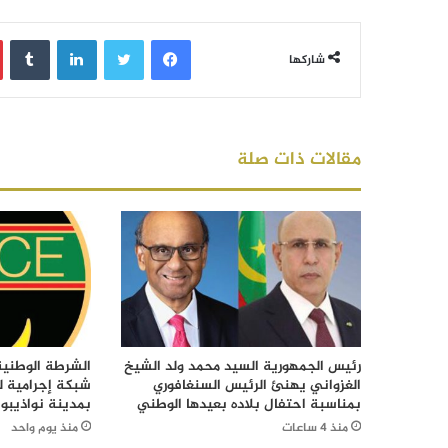
فيسبوك
تويتر
لينكدإن
‏Tumblr
شاركها
مقالات ذات صلة
رئيس الجمهورية السيد محمد ولد الشيخ
الشرطة الوطني
الغزواني يهنئ الرئيس السنغافوري
شبكة إجرامية ل
بمناسبة احتفال بلاده بعيدها الوطني
بمدينة نواذيبو
منذ 4 ساعات
منذ يوم واحد