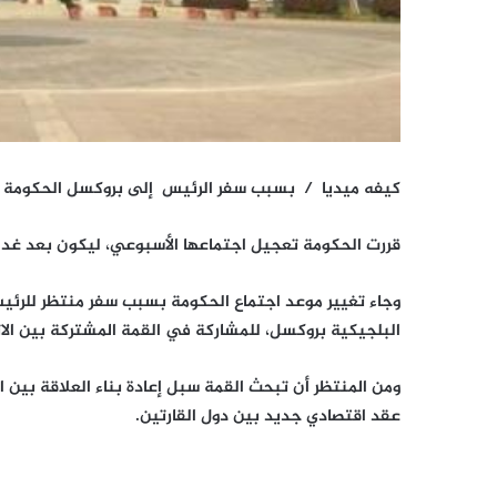
كيفه ميديا / بسبب سفر الرئيس إلى بروكسل الحكومة 
قررت الحكومة تعجيل اجتماعها الأسبوعي، ليكون بعد غد الث
وجاء تغيير موعد اجتماع الحكومة بسبب سفر منتظر للرئيس،
البلجيكية بروكسل، للمشاركة في القمة المشتركة بين الاتحادين الإفريق
ومن المنتظر أن تبحث القمة سبل إعادة بناء العلاقة بين ال
عقد اقتصادي جديد بين دول القارتين.