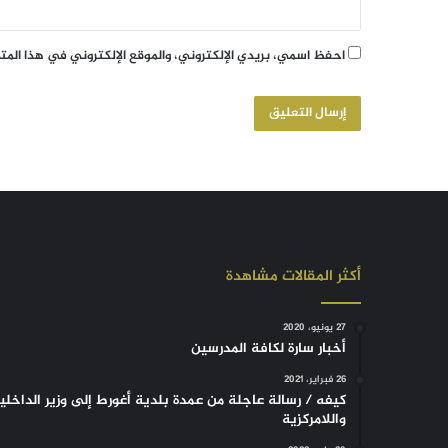
احفظ اسمي، بريدي الإلكتروني، والموقع الإلكتروني في هذا الم
أكثر المقالات مشاهدة
27 يونيو، 2020
أخبار سارة لكافة المدرسين
26 فبراير، 2021
كيفه / رسالة عاجلة من عمدة بلدية أغورط إلى وزير الداخلي
واللامركزية