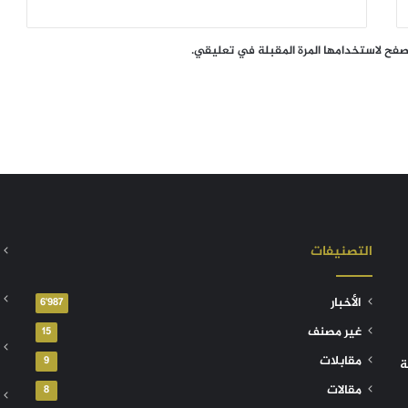
تصفح لاستخدامها المرة المقبلة في تعليقي.
التصنيفات
الأخبار
6٬987
غير مصنف
15
مقابلات
9
ة
مقالات
8