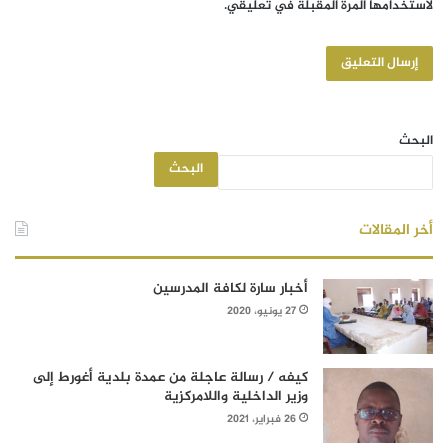
لاستخدامها المرة المقبلة في تعليقي.
البحث
البحث
أخر المقالات
أخبار سارة لكافة المدرسين
27 يونيو، 2020
كيفه / رسالة عاجلة من عمدة بلدية أغورط إلى
وزير الداخلية واللامركزية
26 فبراير، 2021