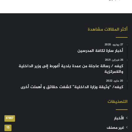
أكثر المقالات مشاهدة
27 يونيو، 2020
أخبار سارة لكافة المدرسين
26 فبراير، 2021
كيفه / رسالة عاجلة من عمدة بلدية أغورط إلى وزير الداخلية
واللامركزية
20 مايو، 2022
كيفه/ “وثيقة وزارة الداخلية” كشفت حقائق و أهملت أخرى
التصنيفات
الأخبار
6٬987
غير مصنف
15