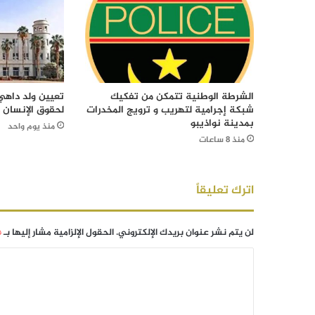
الشرطة الوطنية تتمكن من تفكيك
تعيين ولد داهي 
شبكة إجرامية لتهريب و ترويج المخدرات
لحقوق الإنسان
بمدينة نواذيبو
منذ يوم واحد
منذ 8 ساعات
اترك تعليقاً
لن يتم نشر عنوان بريدك الإلكتروني.
الحقول الإلزامية مشار إليها بـ
*