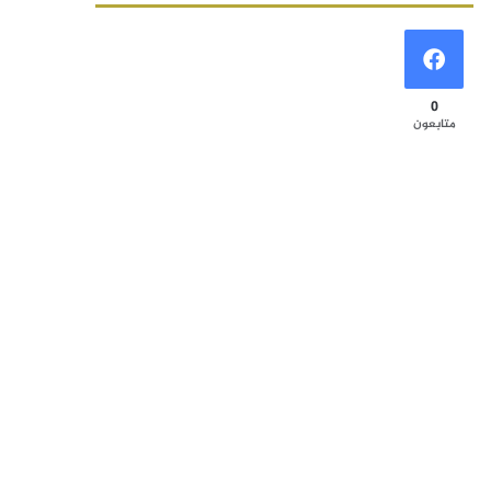
0
متابعون