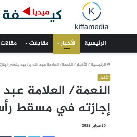
الرئيسية
الأخبار
مقابلات
مقالات
الرئيسية
/
الأخبار
/
النعمة/ العلامة عبد الله بن بيه يقضي إجا
الأخبار
النعمة/ العلامة عبد 
إجازته في مسقط رأ
20 فبراير، 2022
فيسبوك
تويتر
لينكدإن