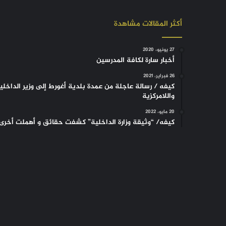
أكثر المقالات مشاهدة
27 يونيو، 2020
أخبار سارة لكافة المدرسين
26 فبراير، 2021
كيفه / رسالة عاجلة من عمدة بلدية أغورط إلى وزير الداخلي
واللامركزية
20 مايو، 2022
كيفه/ “وثيقة وزارة الداخلية” كشفت حقائق و أهملت أخرى