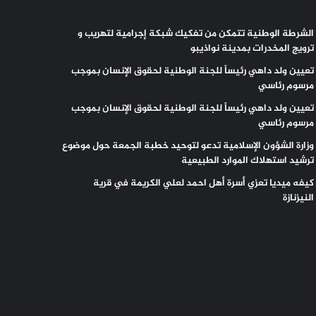
الشرطة الوطنية تتمكن من تفكيك شبكة إجرامية لتهريب و
ترويج المخدرات بمدينة نواذيبو
تعيين ولد داهي رئيساً للجنة الوطنية لحقوق الإنسان بموجب
مرسوم رئاسي
تعيين ولد داهي رئيساً للجنة الوطنية لحقوق الإنسان بموجب
مرسوم رئاسي
وزارة الشؤون الإسلامية تدعو لتوحيد خطبة الجمعة حول موضوع
ترشيد استهلاك الموارد الطبيعية
كيفه ميديا تعزي أسرة أهل احمد لعلي الكريمة في قرية
النيزنازة