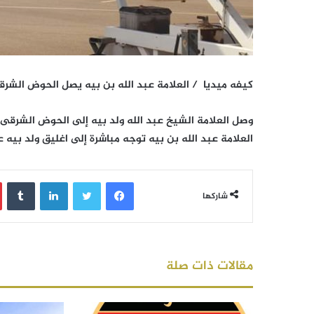
كيفه ميديا / العلامة عبد الله بن بيه يصل الحوض الش
وصل العلامة الشيخ عبد الله ولد بيه إلى الحوض الشرق
العلامة عبد الله بن بيه توجه مباشرة إلى اغليق ولد بيه ع
فيسبوك
تويتر
لينكدإن
‏Tumblr
شاركها
مقالات ذات صلة