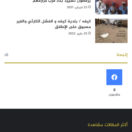
يرفضون تشييد بناء قرب مزارعهم
23 فبراير، 2021
كيفه / بلدية كيفه و الفشل الكارثي والغير
مسبوق على الإطلاق
25 مايو، 2022
إتبعنا
0
متابعون
أكثر المقالات مشاهدة