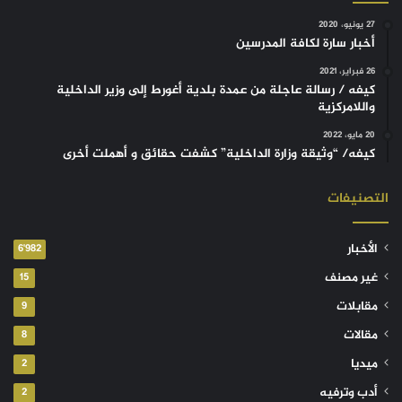
27 يونيو، 2020
أخبار سارة لكافة المدرسين
26 فبراير، 2021
كيفه / رسالة عاجلة من عمدة بلدية أغورط إلى وزير الداخلية
واللامركزية
20 مايو، 2022
كيفه/ “وثيقة وزارة الداخلية” كشفت حقائق و أهملت أخرى
التصنيفات
الأخبار
6٬982
غير مصنف
15
مقابلات
9
مقالات
8
ميديا
2
أدب وترفيه
2