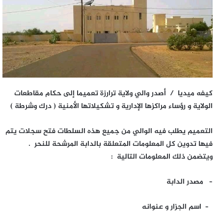
كيفه ميديا / أصدر والي ولاية ترارزة تعميما إلى حكام مقاطعات
الولاية و رؤساء مراكزها الإدارية و تشكيلاتها الأمنية ( درك وشرطة )
التعميم يطلب فيه الوالي من جميع هذه السلطات فتح سجلات يتم
فيها تدوين كل المعلومات المتعلقة بالدابة المرشحة للنحر .
ويتضمن ذلك المعلومات التالية :
– مصدر الدابة
– اسم الجزار و عنوانه