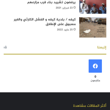
يرفضون تشييد بناء قرب مزارعهم
23 فبراير، 2021
كيفه / بلدية كيفه و الفشل الكارثي والغير
مسبوق على الإطلاق
25 مايو، 2022
إتبعنا
0
متابعون
أكثر المقالات مشاهدة