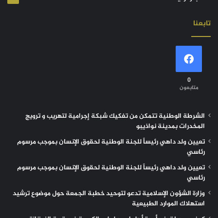
تابعنا
0
متابعون
الشرطة الوطنية تتمكن من تفكيك شبكة إجرامية لتهريب و ترويج
المخدرات بمدينة نواذيبو
تعيين ولد داهي رئيساً للجنة الوطنية لحقوق الإنسان بموجب مرسوم
رئاسي
تعيين ولد داهي رئيساً للجنة الوطنية لحقوق الإنسان بموجب مرسوم
رئاسي
وزارة الشؤون الإسلامية تدعو لتوحيد خطبة الجمعة حول موضوع ترشيد
استهلاك الموارد الطبيعية