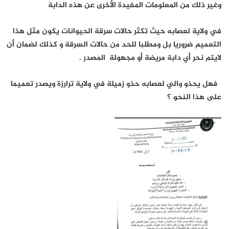
وغير ذلك من المعلومات المفيدة الأخرى عن هذه الدابة
في ولاية لعصابه حيث تكثر حالات سرقة الحيوانات يكون مثل هذا
التعميم ضروريا بل ومطلبا للحد من حالات السرقة و كذلك لضمان أن
لايتم نحر أي دابة مريضة أو مجهولة المصدر .
فهل يحذو والي لعصابه حذو زميلة في ولاية ترارزة ويصدر تعميما
على هذا النحو ؟