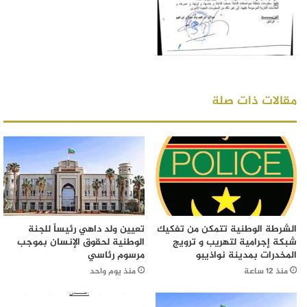
مقالات ذات صلة
الشرطة الوطنية تتمكن من تفكيك
تعيين ولد داهي رئيساً للجنة
شبكة إجرامية لتهريب و ترويج
الوطنية لحقوق الإنسان بموجب
المخدرات بمدينة نواذيبو
مرسوم رئاسي
منذ 12 ساعة
منذ يوم واحد