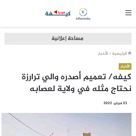
القائمة
الرئيسية
/
الأخبار
الأخبار
كيفه/ تعميم أصدره والي ترارزة
نحتاج مثله في ولاية لعصابه
23 فبراير، 2022