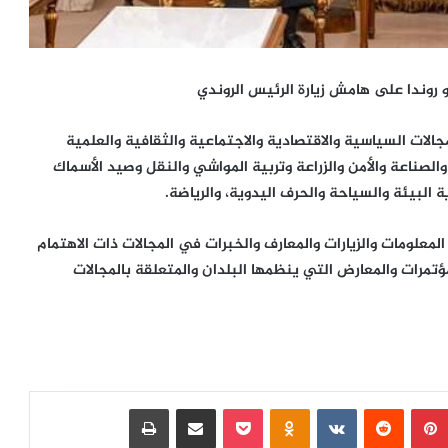
و روندا على هامش زيارة الرئيس الروندي
جالات السياسية والاقتصادية والاجتماعية والثقافية والعلمية
الصناعة والأمن والزراعة وتربية المواشي والنقل وصيد الأسماك
 البيئة والسياحة والحرف اليدوية، والرياضة.
المعلومات والزيارات والمعارف والخبرات في المجالات ذات الاهتمام
تمرات والمعارض التي ينظمها البلدان والمتعلقة بالمجالات
بينتيريست
‏Reddit
‏VKontakte
Odnoklassniki
بوكيت
مشاركة عبر البريد
طباعة