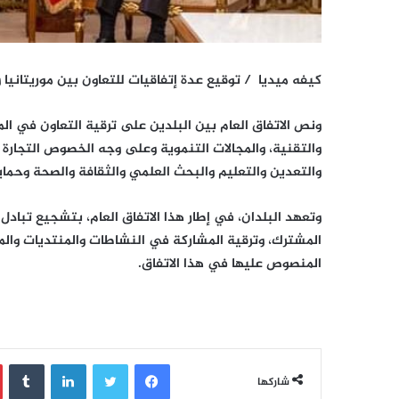
كيفه ميديا / توقيع عدة إتفاقيات للتعاون بين موريتانيا 
ونص الاتفاق العام بين البلدين على ترقية التعاون في الم
والتقنية، والمجالات التنموية وعلى وجه الخصوص التجارة و
والتعدين والتعليم والبحث العلمي والثقافة والصحة وحماية
وتعهد البلدان، في إطار هذا الاتفاق العام، بتشجيع تبادل 
المشترك، وترقية المشاركة في النشاطات والمنتديات والمؤ
المنصوص عليها في هذا الاتفاق.
فيسبوك
تويتر
لينكدإن
‏Tumblr
شاركها