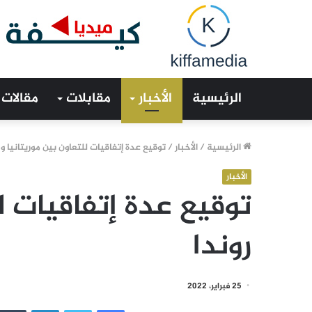
الرئيسية
الأخبار
مقابلات
مقالات
الرئيسية
/
الأخبار
/
توقيع عدة إتفاقيات للتعاون بين موريتانيا و 
الأخبار
توقيع عدة إتفاقيات لل
روندا
25 فبراير، 2022
فيسبوك
تويتر
لينكدإن