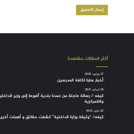
أكثر المقالات مشاهدة
27 يونيو، 2020
أخبار سارة لكافة المدرسين
26 فبراير، 2021
كيفه / رسالة عاجلة من عمدة بلدية أغورط إلى وزير الداخلي
واللامركزية
20 مايو، 2022
كيفه/ “وثيقة وزارة الداخلية” كشفت حقائق و أهملت أخرى