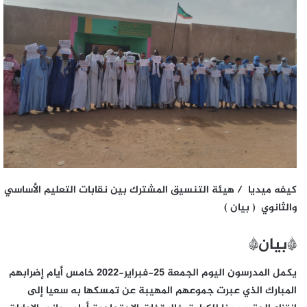
كيفه ميديا / هيئة التنسيق المشترك بين نقابات التعليم الأساسي
والثانوي ( بيان )
*بيان*
يكمل المدرسون اليوم الجمعة 25-فبراير-2022 خامس أيام إضرابهم
المبارك الذي عبرت جموعهم المهيبة عن تمسكها به سعيا إلى