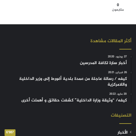
0
متابعون
أكثر المقالات مشاهدة
27 يونيو، 2020
أخبار سارة لكافة المدرسين
26 فبراير، 2021
كيفه / رسالة عاجلة من عمدة بلدية أغورط إلى وزير الداخلية
واللامركزية
20 مايو، 2022
كيفه/ “وثيقة وزارة الداخلية” كشفت حقائق و أهملت أخرى
التصنيفات
الأخبار
6٬987