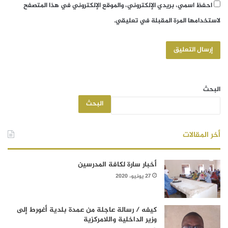
احفظ اسمي، بريدي الإلكتروني، والموقع الإلكتروني في هذا المتصفح
لاستخدامها المرة المقبلة في تعليقي.
البحث
البحث
أخر المقالات
أخبار سارة لكافة المدرسين
27 يونيو، 2020
كيفه / رسالة عاجلة من عمدة بلدية أغورط إلى
وزير الداخلية واللامركزية