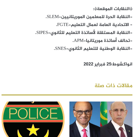
*النقابات الموقعة*:
-النقابة الحرة للمعلمين الموريتانيين-SLEM.
– الاتحادية العامة لعمال التعليم-FGTE.
-النقابة المستقلة لأساتذة التعليم للثانوي-SIPES.
-تحالف أساتذة موريتانيا-APM.
-النقابة الوطنية للتعليم الثانوي-SNES.
انواكشوط؛25 فبراير 2022
مقالات ذات صلة