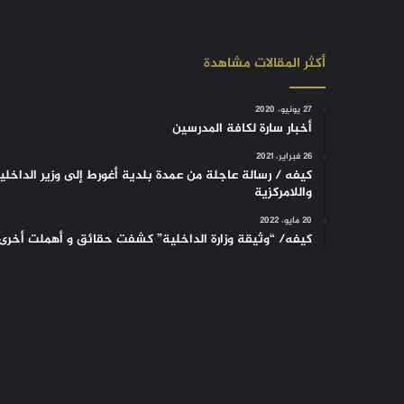
أكثر المقالات مشاهدة
27 يونيو، 2020
أخبار سارة لكافة المدرسين
26 فبراير، 2021
كيفه / رسالة عاجلة من عمدة بلدية أغورط إلى وزير الداخلي
واللامركزية
20 مايو، 2022
كيفه/ “وثيقة وزارة الداخلية” كشفت حقائق و أهملت أخرى