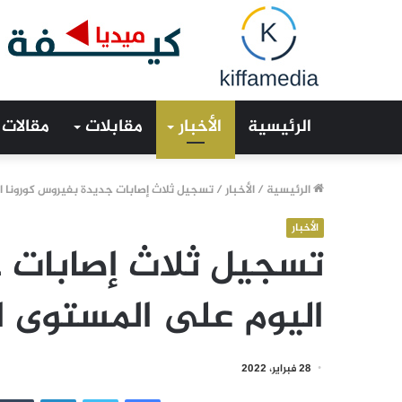
الرئيسية
الأخبار
مقابلات
مقالات
الرئيسية
/
الأخبار
/
تسجيل ثلاث إصابات جديدة بفيروس كورونا 
الأخبار
تسجيل ثلاث إصابات ج
اليوم على المستوى 
28 فبراير، 2022
فيسبوك
تويتر
لينكدإن