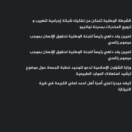
الشرطة الوطنية تتمكن من تفكيك شبكة إجرامية لتهريب و
ترويج المخدرات بمدينة نواذيبو
تعيين ولد داهي رئيساً للجنة الوطنية لحقوق الإنسان بموجب
مرسوم رئاسي
تعيين ولد داهي رئيساً للجنة الوطنية لحقوق الإنسان بموجب
مرسوم رئاسي
وزارة الشؤون الإسلامية تدعو لتوحيد خطبة الجمعة حول موضوع
ترشيد استهلاك الموارد الطبيعية
كيفه ميديا تعزي أسرة أهل احمد لعلي الكريمة في قرية
النيزنازة