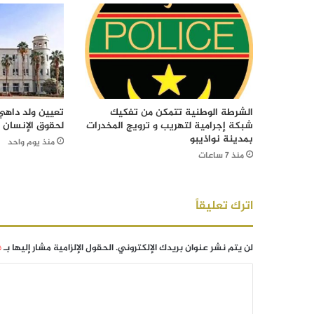
الشرطة الوطنية تتمكن من تفكيك
تعيين ولد داهي 
شبكة إجرامية لتهريب و ترويج المخدرات
لحقوق الإنسان
بمدينة نواذيبو
منذ يوم واحد
منذ 7 ساعات
اترك تعليقاً
لن يتم نشر عنوان بريدك الإلكتروني.
الحقول الإلزامية مشار إليها بـ
*