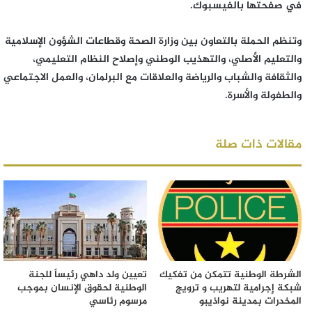
في صفحتها بالفيسبوك.
وتنظم الحملة بالتعاون بين وزارة الصحة وقطاعات الشؤون الإسلامية
والتعليم الأصلي، والتهذيب الوطني وإصلاح النظام التعليمي،
والثقافة والشباب والرياضة والعلاقات مع البرلمان، والعمل الاجتماعي
والطفولة والأسرة.
مقالات ذات صلة
الشرطة الوطنية تتمكن من تفكيك
تعيين ولد داهي رئيساً للجنة
شبكة إجرامية لتهريب و ترويج
الوطنية لحقوق الإنسان بموجب
المخدرات بمدينة نواذيبو
مرسوم رئاسي