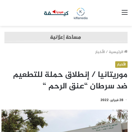
القائمة
الرئيسية
/
الأخبار
الأخبار
موريتانيا / إنطلاق حملة للتطعيم
ضد سرطان “عنق الرحم “
28 فبراير، 2022