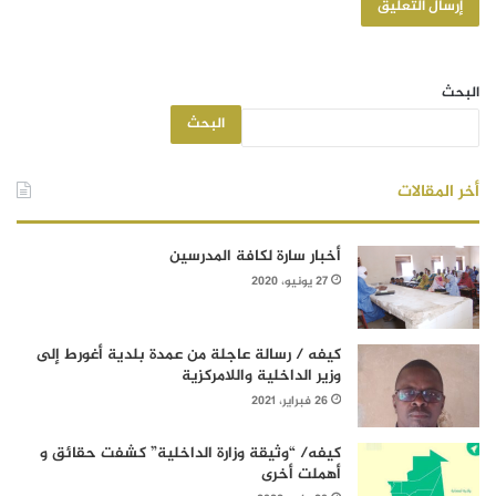
البحث
البحث
أخر المقالات
أخبار سارة لكافة المدرسين
27 يونيو، 2020
كيفه / رسالة عاجلة من عمدة بلدية أغورط إلى
وزير الداخلية واللامركزية
26 فبراير، 2021
كيفه/ “وثيقة وزارة الداخلية” كشفت حقائق و
أهملت أخرى