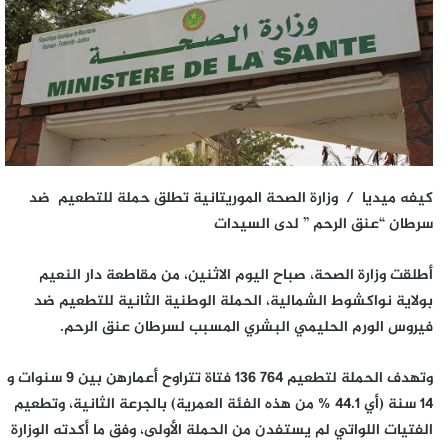
كيفه ميديا / وزارة الصحة الموريتانية تطلق حملة للتطعيم ضد
سرطان “عنق الرحم ” لدى السيدات
أطلقت وزارة الصحة، صباح اليوم الاثنين، من مقاطعة دار النعيم
بولاية نواكشوط الشمالية، الحملة الوطنية الثانية للتطعيم ضد
فيروس الورم الحليمي البشري المسبب لسرطان عنق الرحم.
وتهدف الحملة لتطعيم 764 136 فتاة تتراوح أعمارهن بين 9 سنوات و
14 سنة (أي 44.1 % من هذه الفئة العمرية) بالجرعة الثانية، وتطعيم
الفتيات اللواتي لم يستفدن من الحملة الأولى، وفق ما أكدته الوزارة