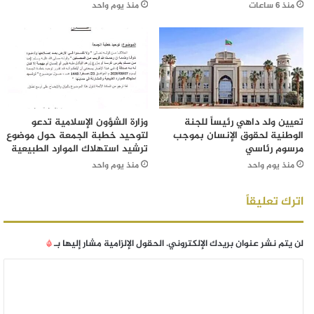
منذ 6 ساعات
منذ يوم واحد
تعيين ولد داهي رئيساً للجنة
وزارة الشؤون الإسلامية تدعو
الوطنية لحقوق الإنسان بموجب
لتوحيد خطبة الجمعة حول موضوع
مرسوم رئاسي
ترشيد استهلاك الموارد الطبيعية
منذ يوم واحد
منذ يوم واحد
اترك تعليقاً
لن يتم نشر عنوان بريدك الإلكتروني.
الحقول الإلزامية مشار إليها بـ
*