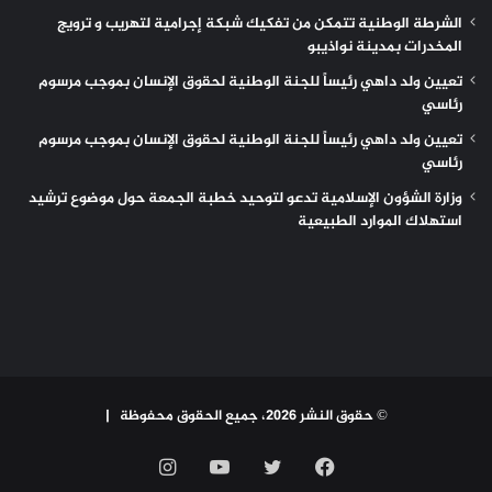
الشرطة الوطنية تتمكن من تفكيك شبكة إجرامية لتهريب و ترويج
المخدرات بمدينة نواذيبو
تعيين ولد داهي رئيساً للجنة الوطنية لحقوق الإنسان بموجب مرسوم
رئاسي
تعيين ولد داهي رئيساً للجنة الوطنية لحقوق الإنسان بموجب مرسوم
رئاسي
وزارة الشؤون الإسلامية تدعو لتوحيد خطبة الجمعة حول موضوع ترشيد
استهلاك الموارد الطبيعية
© حقوق النشر 2026، جميع الحقوق محفوظة |
فيسبوك
تويتر
يوتيوب
انستقرام