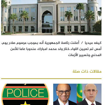
كيفه ميديا / أعلنت رئاسة الجمهورية أنه بموجب مرسوم صادر يوم،
أمس تم تعيين اللواء ختار ولد محمد امبارك، مندوبا عاما للأمن
المدني وتسيير الأزمات
مقالات ذات صلة