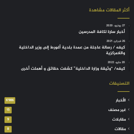
أكثر المقالات مشاهدة
27 يونيو، 2020
أخبار سارة لكافة المدرسين
26 فبراير، 2021
كيفه / رسالة عاجلة من عمدة بلدية أغورط إلى وزير الداخلية
واللامركزية
20 مايو، 2022
كيفه/ “وثيقة وزارة الداخلية” كشفت حقائق و أهملت أخرى
التصنيفات
الأخبار
6٬986
غير مصنف
15
مقابلات
9
مقالات
8