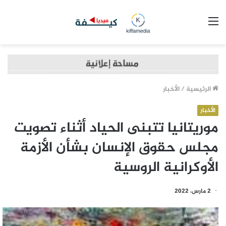
القائمة
الرئيسية
/
الأخبار
الأخبار
موريتانيا تتبنى الحياد أثناء تصويت
مجلس حقوق الإنسان بشأن الأزمة
الأوكرانية الروسية
2 مارس، 2022