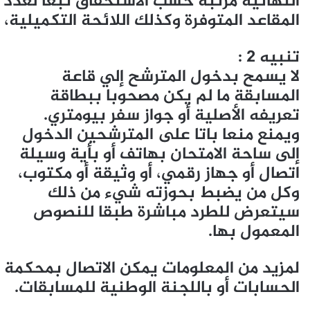
النهائية مرتبة حسب الاستحقاق تبعا لعدد
المقاعد المتوفرة وكذلك اللائحة التكميلية،
تنبيه 2 :
لا يسمح بدخول المترشح إلي قاعة
المسابقة ما لم يكن مصحوبا ببطاقة
تعريفه الأصلية أو جواز سفر بيومتري.
ويمنع منعا باتا على المترشحين الدخول
إلى ساحة الامتحان بهاتف أو بأية وسيلة
اتصال أو جهاز رقمي، أو وثيقة أو مكتوب،
وكل من يضبط بحوزته شيء من ذلك
سيتعرض للطرد مباشرة طبقا للنصوص
المعمول بها.
لمزيد من المعلومات يمكن الاتصال بمحكمة
الحسابات أو باللجنة الوطنية للمسابقات.