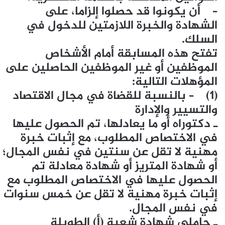
– أن يكونوا قد حصلوا إلزاما، على
الشهادة والخبرة اللازمتين للدخول في
السلك.
تفتح هذه المسابقة أمام الأشخاص
الموظفين أو غير الموظفين الحاصلين على
المؤهلات التالية:
(1) – بالنسبة للقضاة في مجال الاقتصاد
والتسيير والإدارة
ـ دكتوراه أو ما يعادلها، تم الحصول عليها
في الاختصاص المطلوب، مع إثبات خبرة
مهنية لا تقل عن سنتين في نفس المجال؛
أو شهادة المتريز أو شهادة معادلة تم
الحصول عليها في الاختصاص المطلوب مع
إثبات خبرة مهنية لا تقل عن خمس سنوات
في نفس المجال.
ـ حاملي شهادة شعبة (أ) الطويلة