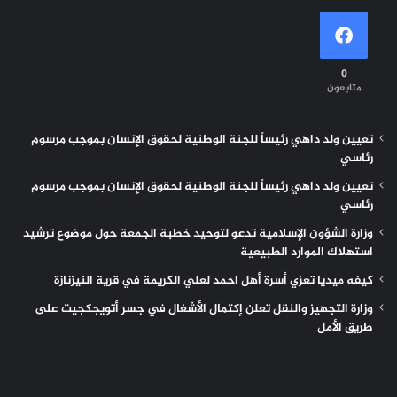
0
متابعون
تعيين ولد داهي رئيساً للجنة الوطنية لحقوق الإنسان بموجب مرسوم
رئاسي
تعيين ولد داهي رئيساً للجنة الوطنية لحقوق الإنسان بموجب مرسوم
رئاسي
وزارة الشؤون الإسلامية تدعو لتوحيد خطبة الجمعة حول موضوع ترشيد
استهلاك الموارد الطبيعية
كيفه ميديا تعزي أسرة أهل احمد لعلي الكريمة في قرية النيزنازة
وزارة التجهيز والنقل تعلن إكتمال الأشغال في جسر أتويجكجيت على
طريق الأمل