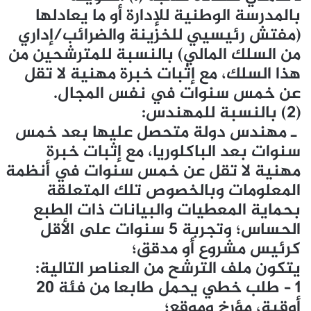
بالمدرسة الوطنية للإدارة أو ما يعادلها
(مفتش رئيسيي للخزينة والضرائب/إداري
من السلك المالي) بالنسبة للمترشحين من
هذا السلك، مع إثبات خبرة مهنية لا تقل
عن خمس سنوات في نفس المجال.
(2) بالنسبة للمهندس:
ـ مهندس دولة متحصل عليها بعد خمس
سنوات بعد الباكلوريا، مع إثبات خبرة
مهنية لا تقل عن خمس سنوات في أنظمة
المعلومات وبالخصوص تلك المتعلقة
بحماية المعطيات والبيانات ذات الطبع
الحساس؛ وتجربة 5 سنوات على الأقل
كرئيس مشروع أو مدقق؛
يتكون ملف الترشح من العناصر التالية:
1 – طلب خطي يحمل طابعا من فئة 20
أوقية، مؤرخ وموقع؛