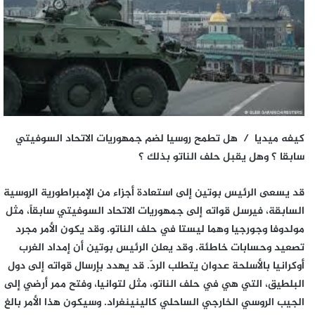
كيفه ميديا / هل تطمح روسيا لضم جمهوريات الاتحاد السوفيتي
سابقا ؟ وهل يقبل حلف الناتو بذلك ؟
قد يسعى الرئيس بوتين إلى استعادة أجزاء من الإمبراطورية الروسية
السابقة، فيرسل قواته إلى جمهوريات الاتحاد السوفيتي سابقاً، مثل
مولدوفا وجورجيا وهما ليستا في حلف الناتو. وقد يكون الأمر مجرد
تصعيد وحسابات خاطئة. وقد يعلن الرئيس بوتين أن إمداد الغرب
أوكرانيا بالأسلحة عدوان يتطلب الردّ. قد يهدد بإرسال قواته إلى دول
البلطيق، التي هي في حلف الناتو، مثل لتوانيا، وفتح ممر أرضي إلى
الجيب الروسي الخارجي الساحلي كالينينغراد. وسيكون هذا الأمر بالغ