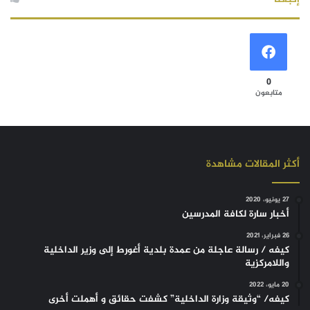
0
متابعون
أكثر المقالات مشاهدة
27 يونيو، 2020
أخبار سارة لكافة المدرسين
26 فبراير، 2021
كيفه / رسالة عاجلة من عمدة بلدية أغورط إلى وزير الداخلية
واللامركزية
20 مايو، 2022
كيفه/ “وثيقة وزارة الداخلية” كشفت حقائق و أهملت أخرى