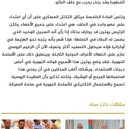
الخطورة وقد ينذر بحرب مع حلف الناتو.
وتنصّ المادة الخامسة ميثاق التكتل العسكري على أن أي اعتداء
على عضو واحد في الحلف، هي اعتداء على جميع الأعضاء. ولكن
الرئيس بوتين قد يجازف بذلك إذا رأى أنه السبيل الوحيد الذي
يضمن له البقاء في السلطة. فإذا شعر بأنه يتجه نحو الهزيمة في
أوكرانيا فإنه سيحاول التصعيد أكثر. ونعرف الآن أن الزعيم الروسي
عازم على انتهاك الأعراف الدولية الثابتة. وينطبق ذلك على الأسلحة
النووية. فقد وضع بوتين هذا الأسبوع قواته النووية في أعلى
درجات الاستعداد. ويشكك أغلب المحللين في أن يعني هذا
استعمالها المرجح أو الوشيك. ولكنه تذكير بأن العقيدة الروسية
تسمح بالاستعمال التكتيكي للأسلحة النووية في ساحة المعركة.
مقالات ذات صلة