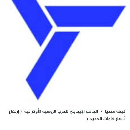
كيفه ميديا / الجانب الإيجابي للحرب الروسية الأوكرانية ( إرتفاع
أسعار خامات الحديد )