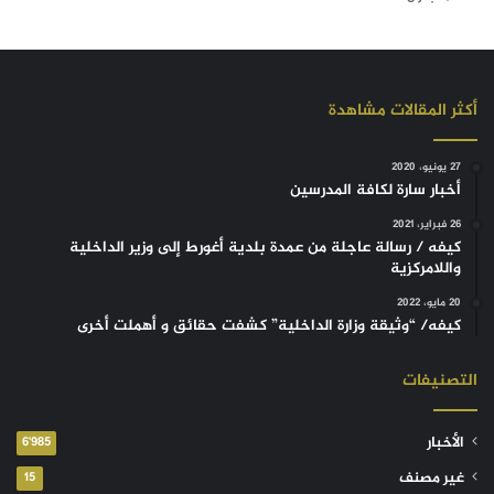
أكثر المقالات مشاهدة
27 يونيو، 2020
أخبار سارة لكافة المدرسين
26 فبراير، 2021
كيفه / رسالة عاجلة من عمدة بلدية أغورط إلى وزير الداخلية
واللامركزية
20 مايو، 2022
كيفه/ “وثيقة وزارة الداخلية” كشفت حقائق و أهملت أخرى
التصنيفات
الأخبار
6٬985
غير مصنف
15