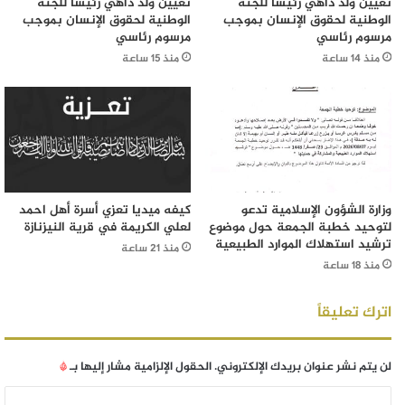
تعيين ولد داهي رئيساً للجنة
تعيين ولد داهي رئيساً للجنة
الوطنية لحقوق الإنسان بموجب
الوطنية لحقوق الإنسان بموجب
مرسوم رئاسي
مرسوم رئاسي
منذ 14 ساعة
منذ 15 ساعة
وزارة الشؤون الإسلامية تدعو
كيفه ميديا تعزي أسرة أهل احمد
لتوحيد خطبة الجمعة حول موضوع
لعلي الكريمة في قرية النيزنازة
ترشيد استهلاك الموارد الطبيعية
منذ 21 ساعة
منذ 18 ساعة
اترك تعليقاً
لن يتم نشر عنوان بريدك الإلكتروني.
الحقول الإلزامية مشار إليها بـ
*