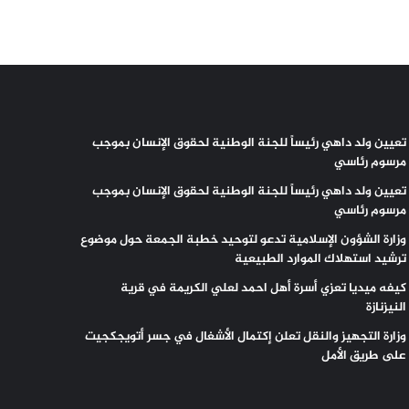
تعيين ولد داهي رئيساً للجنة الوطنية لحقوق الإنسان بموجب
مرسوم رئاسي
تعيين ولد داهي رئيساً للجنة الوطنية لحقوق الإنسان بموجب
مرسوم رئاسي
وزارة الشؤون الإسلامية تدعو لتوحيد خطبة الجمعة حول موضوع
ترشيد استهلاك الموارد الطبيعية
كيفه ميديا تعزي أسرة أهل احمد لعلي الكريمة في قرية
النيزنازة
وزارة التجهيز والنقل تعلن إكتمال الأشغال في جسر أتويجكجيت
على طريق الأمل