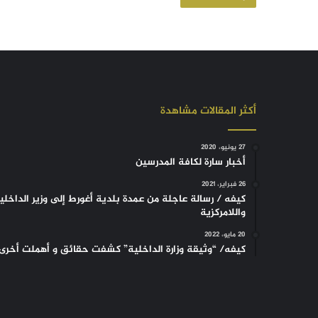
أكثر المقالات مشاهدة
27 يونيو، 2020
أخبار سارة لكافة المدرسين
26 فبراير، 2021
كيفه / رسالة عاجلة من عمدة بلدية أغورط إلى وزير الداخلي
واللامركزية
20 مايو، 2022
كيفه/ “وثيقة وزارة الداخلية” كشفت حقائق و أهملت أخرى