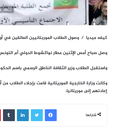
كيفه ميديا / وصول الطلاب الموربتانيين العالقين في أو
وصل صباح أمس الإثنين مطار نواكشوط الدولي أم التونس ال
واستقبل الطلاب وزير الثقافة الناطق الرسمي باسم الحكو
وكانت وزارة الخارجية الموريتانية قامت بإجلاء الطلاب من أ
إعادتهم إلى موريتانيا.
فيسبوك
تويتر
لينكدإن
‏Tumblr
شاركها