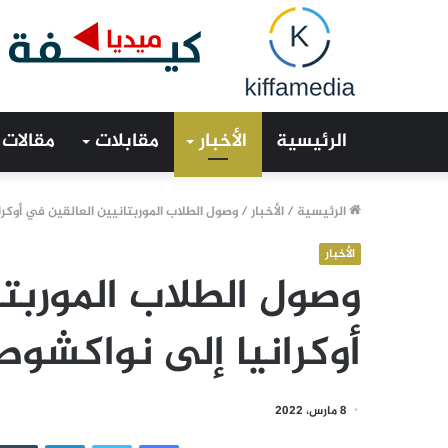
الرئيسية
الأخبار
مقابلات
مقالات
الرئيسية
/
الأخبار
/
وصول الطلاب الموربتانيين العالقين في أوكر
الأخبار
وصول الطلاب الموربتا
أوكرانيا إلى نواكشوط
8 مارس، 2022
فيسبوك
تويتر
لينكدإن